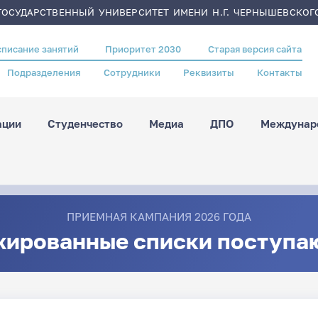
ОСУДАРСТВЕННЫЙ УНИВЕРСИТЕТ ИМЕНИ Н.Г. ЧЕРНЫШЕВСКОГ
списание занятий
Приоритет 2030
Старая версия сайта
Подразделения
Сотрудники
Реквизиты
Контакты
ации
Студенчество
Медиа
ДПО
Междунаро
ПРИЕМНАЯ КАМПАНИЯ 2026 ГОДА
жированные списки поступа