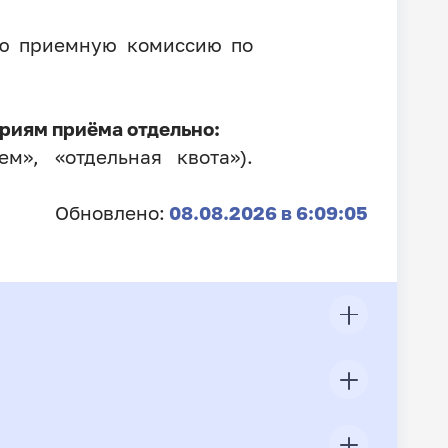
ую приемную комиссию по
риям приёма отдельно:
м», «отдельная квота»).
Обновлено:
08.08.2026 в 6:09:05
ЦП
Всего подано заявлений
Конкурс