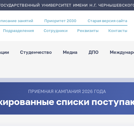
ОСУДАРСТВЕННЫЙ УНИВЕРСИТЕТ ИМЕНИ Н.Г. ЧЕРНЫШЕВСКОГ
списание занятий
Приоритет 2030
Старая версия сайта
Подразделения
Сотрудники
Реквизиты
Контакты
ации
Студенчество
Медиа
ДПО
Междунаро
ПРИЕМНАЯ КАМПАНИЯ 2026 ГОДА
жированные списки поступа