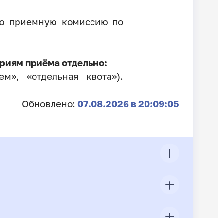
ую приемную комиссию по
риям приёма отдельно:
м», «отдельная квота»).
Обновлено:
07.08.2026 в 20:09:05
ЦП
Всего подано заявлений
Конкурс