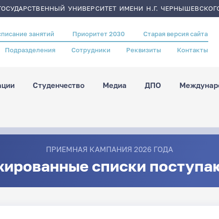
ОСУДАРСТВЕННЫЙ УНИВЕРСИТЕТ ИМЕНИ Н.Г. ЧЕРНЫШЕВСКОГ
списание занятий
Приоритет 2030
Старая версия сайта
Подразделения
Сотрудники
Реквизиты
Контакты
ации
Студенчество
Медиа
ДПО
Междунаро
ПРИЕМНАЯ КАМПАНИЯ 2026 ГОДА
жированные списки поступа