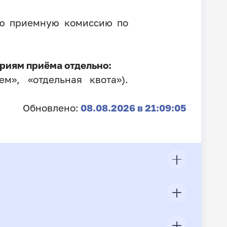
ую приемную комиссию по
риям приёма отдельно:
м», «отдельная квота»).
Обновлено:
08.08.2026 в 21:09:05
ЦП
Всего подано заявлений
Конкурс