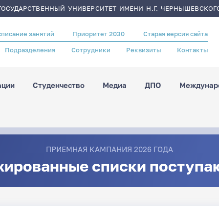
ОСУДАРСТВЕННЫЙ УНИВЕРСИТЕТ ИМЕНИ Н.Г. ЧЕРНЫШЕВСКОГ
списание занятий
Приоритет 2030
Старая версия сайта
Подразделения
Сотрудники
Реквизиты
Контакты
ации
Студенчество
Медиа
ДПО
Междунаро
ПРИЕМНАЯ КАМПАНИЯ 2026 ГОДА
жированные списки поступа