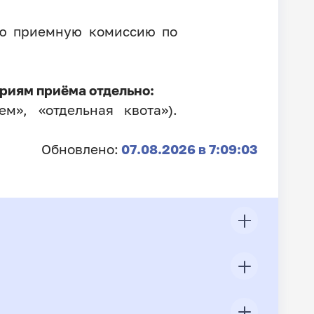
ую приемную комиссию по
риям приёма отдельно:
м», «отдельная квота»).
Обновлено:
07.08.2026 в 7:09:03
ЦП
Всего подано заявлений
Конкурс