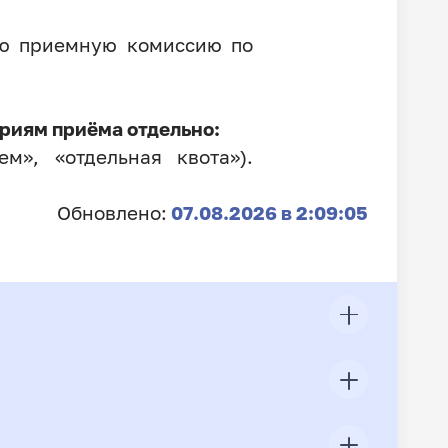
ую приемную комиссию по
риям приёма отдельно:
м», «отдельная квота»).
Обновлено:
07.08.2026 в 2:09:05
ЦП
Всего подано заявлений
Конкурс