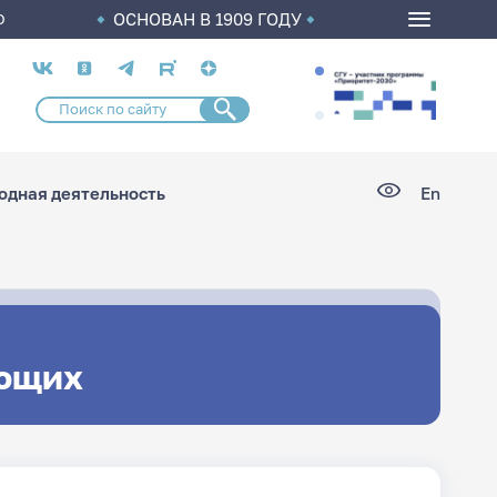
ОСНОВАН В 1909 ГОДУ
О
Социальные
сети
дная деятельность
En
ющих