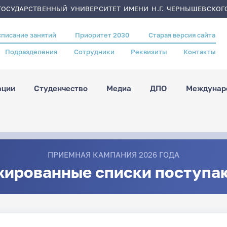
ОСУДАРСТВЕННЫЙ УНИВЕРСИТЕТ ИМЕНИ Н.Г. ЧЕРНЫШЕВСКОГ
списание занятий
Приоритет 2030
Старая версия сайта
Подразделения
Сотрудники
Реквизиты
Контакты
ации
Студенчество
Медиа
ДПО
Междунаро
ПРИЕМНАЯ КАМПАНИЯ 2026 ГОДА
жированные списки поступа