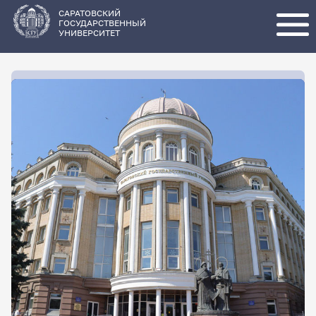
Перейти
к
основному
САРАТОВСКИЙ
содержанию
ГОСУДАРСТВЕННЫЙ
УНИВЕРСИТЕТ