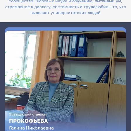
сообщество. Любовь к науке и обучению, пытливый ум,
стремление к диалогу, системность и трудолюбие – то, что
выделяет университетских людей
Заведующий отделом
ПРОКОФЬЕВА
Галина
Николаевна