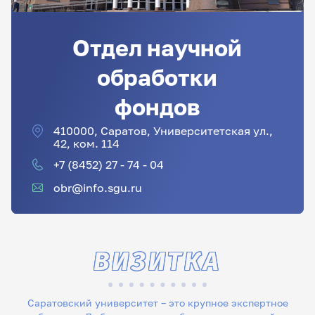
Отдел научной
обработки
фондов
410000, Саратов, Университетская ул.,
42, ком. 114
+7 (8452) 27 - 74 - 04
obr@info.sgu.ru
ВИЗИТКА
Саратовский университет – это крупное экспертное