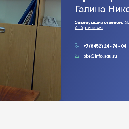
Галина
Ник
Заведующий отделом:
З
А. Артисевич
+7 (8452) 24 - 74 - 04
obr@info.sgu.ru