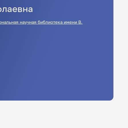
олаевна
ональная научная библиотека имени В.