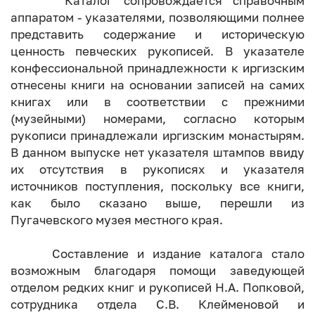
Каталог сопровождается справочным
аппаратом - указателями, позволяющими полнее
представить содержание и историческую
ценность певческих рукописей. В указателе
конфессиональной принадлежности к иргизским
отнесены книги на основании записей на самих
книгах или в соответствии с прежними
(музейными) номерами, согласно которым
рукописи принадлежали иргизским монастырям.
В данном выпуске нет указателя штампов ввиду
их отсутствия в рукописях и указателя
источников поступления, поскольку все книги,
как было сказано выше, перешли из
Пугачевского музея местного края.
Составление и издание каталога стало
возможным благодаря помощи заведующей
отделом редких книг и рукописей Н.А. Попковой,
сотрудника отдела С.В. Клейменовой и