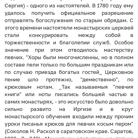
Сергия) - одного из настоятелей. В 1780 году ему
удалось получить официальное разрешение
отправлять богослужения по старым обрядам. С
этого времени настоятели монастырских церквей
стали конкурировать между собой в
торжественности и благолепии служб. Особое
значение при этом отводилось мастерству
певчих. "Хоры были многочисленны, но в полном
составе пели только по большим праздникам или
по случаю приезда богатых гостей_ Церковное
пение шло протяжно, "демественно", по
крюковым нотам. _Так называемыя "певчия
книги" или ноты писались большей частью в
самих монастырях, - это искусство было довольно
сильно развито на Иргизе и в круг
монастырского обучения входили между прочим
уроки писанья крюков для певчих косым пером"
(Соколов Н. Раскол в саратовском крае. Саратов,