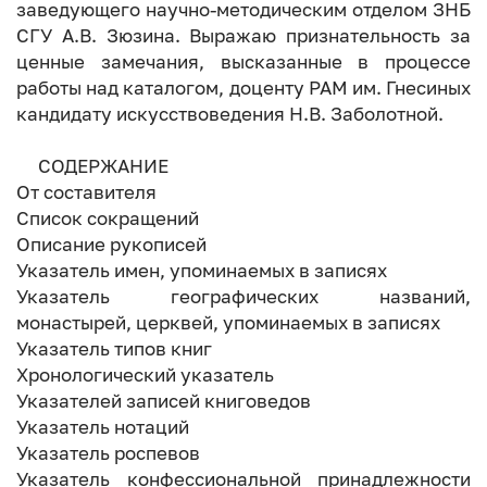
заведующего научно-методическим отделом ЗНБ
СГУ А.В. Зюзина. Выражаю признательность за
ценные замечания, высказанные в процессе
работы над каталогом, доценту РАМ им. Гнесиных
кандидату искусствоведения Н.В. Заболотной.
СОДЕРЖАНИЕ
От составителя
Список сокращений
Описание рукописей
Указатель имен, упоминаемых в записях
Указатель географических названий,
монастырей, церквей, упоминаемых в записях
Указатель типов книг
Хронологический указатель
Указателей записей книговедов
Указатель нотаций
Указатель роспевов
Указатель конфессиональной принадлежности