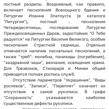
постный разделы. Вседневный, как правило,
включает песнопения Всенощного бдения и
Литургии Иоанна Златоуста (в каталоге
"Литургия"), постный - песнопения
Четыредесятницы, последование Литургии
Преждеосвященных Даров, задостойник "О Тебе
радуется" на Литургии Василия Великого, особые
песнопения Страстной седмицы. Отдельно
отмечается наличие пасхальных песнопений, а
также "треб": молебна, панихиды (погребения),
"заздравной чаши", венчания, освящения храма.
Для Трезвонов, Стихираря и Минеи общей
приводится полная роспись служб.
Отсутствие параметров "Украшения", "Виды
роспевов", "Записи", "Переплет" означает их
отсутствие в самой рукописи. В графе
"Сохранность" указываются наиболее
существенные дефекты рукописи.