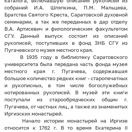
каталога, включавшую описания рукописей из
собраний И.А. Шляпкина, П.М. Мальцева,
Братства Святого Креста, Саратовской духовной
семинарии, а так же переданных в дар отделу
В.А. Артисевич и филологическим факультетом
СГУ. Данный выпуск состоит из описаний
рукописей, поступивших в фонд ЗНБ СГУ из
Пугачевского музея местного края.
В 1935 году в библиотеку Саратовского
университета была передана часть фонда музея
местного края г. Пугачева, содержавшая
большое количество редких книг - старопечатных
и рукописных, в том числе богослужебных
нотированных рукописей. В музей эти книги
поступали из старообрядческих общин г.
Пугачева, от частных лиц, а также из знаменитых
Иргизских монастырей.
Начало истории монастырей на Иргизе
относится к 1762 г. В то время Екатерина II