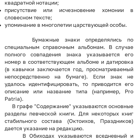
квадратной нотации;
присутствие или исчезновение хомонии в
словесном тексте;
упоминание в многолетии царствующей особы.
Бумажные знаки определялись по
специальным справочным альбомам. В случае
полного совпадения знака указывается его
номер в соответствующем альбоме и датировка
(в кавычки заключается год, просматриваемый
непосредственно на бумаге). Если знак не
удалось идентифицировать, то приводится его
описание или название типа (например, Pro
Patria).
В графе "Содержание" указываются основные
разделы певческой книги. Для некоторых книг
стабильного состава (Октоихов, Праздников)
дается указание на редакцию.
В Обиходах указываются вседневный и