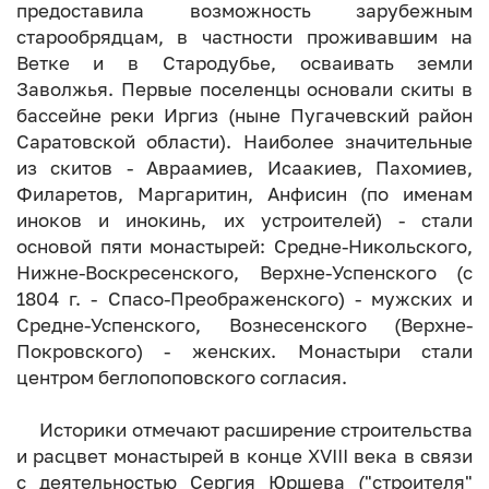
предоставила возможность зарубежным
старообрядцам, в частности проживавшим на
Ветке и в Стародубье, осваивать земли
Заволжья. Первые поселенцы основали скиты в
бассейне реки Иргиз (ныне Пугачевский район
Саратовской области). Наиболее значительные
из скитов - Авраамиев, Исаакиев, Пахомиев,
Филаретов, Маргаритин, Анфисин (по именам
иноков и инокинь, их устроителей) - стали
основой пяти монастырей: Средне-Никольского,
Нижне-Воскресенского, Верхне-Успенского (с
1804 г. - Спасо-Преображенского) - мужских и
Средне-Успенского, Вознесенского (Верхне-
Покровского) - женских. Монастыри стали
центром беглопоповского согласия.
Историки отмечают расширение строительства
и расцвет монастырей в конце XVIII века в связи
с деятельностью Сергия Юршева ("строителя"