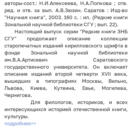
авторы-сост.: Н.И.Алексеева, Н.А.Попкова ; отв.
ред. и отв. за вып. А.В.Зюзин. Саратов : Изд-во
"Научная книга", 2003. 160 с. : ил. (Редкие книги
Зональной научной библиотеки СГУ ; вып. 22).
Настоящий выпуск серии "Редкие книги ЗНБ
СГУ" продолжает описание коллекции
старопечатных изданий кирилловского шрифта в
фонде Зональной научной библиотеки
им.В.А.Артисевич Саратовского
государственного университета. Он включает
описание изданий второй четверти XVII века,
вышедших в типографиях Москвы, Вильно,
Львова, Киева, Кутеина, Евье, Могилева,
Чернигова.
Для филологов, историков, и всех
интересующихся историей отечественной книги,
культуры.
подробнее>>