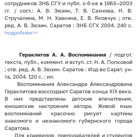
сотрудников ЗНБ СГУ и публ. о б-ке в 1963—2003
гг. / сост.: А. В. Зюзин, Т. В. Сахнова, Н. В.
Стручалина, М. Н. Хавкина, Е. В. Яковчук ; отв.
ред. А. В. Зюзин. Саратов : ЗНБ СГУ, 2004. 240 с.
подробнее>>
Гераклитов А. А. Воспоминания
/ подгот.
текста, публ., коммент. и вступ. ст. Н. А. Попковой
; отв. ред. А. В. Зюзин. Саратов : Изд-во Сарат. ун-
та, 2004. 120 с. : ил.
Воспоминания Александра Александровича
Гераклитова воссоздают Саратов конца XIX века.
В них представлены детские впечатления,
юношеские настроения автора. Живой язык
воспоминаний красочно рисует картины
знакомого и незнакомого губернского города
Саратова.
Для краеведов, преподавателей и студентов