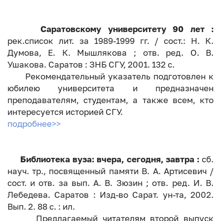
Саратовскому университету 90 лет :
рек.список лит. за 1989-1999 гг. / сост.: Н. К.
Думова, Е. К. Мышлякова ; отв. ред. О. В.
Ушакова. Саратов : ЗНБ СГУ, 2001. 132 с.
Рекомендательный указатель подготовлен к
юбилею университета и предназначен
преподавателям, студентам, а также всем, кто
интересуется историей СГУ.
подробнее>>
Библиотека вуза: вчера, сегодня, завтра :
сб.
науч. тр., посвященный памяти В. А. Артисевич /
сост. и отв. за вып. А. В. Зюзин ; отв. ред. И. В.
Лебедева. Саратов : Изд-во Сарат. ун-та, 2002.
Вып. 2. 88 с. : ил.
Предлагаемый читателям второй выпуск