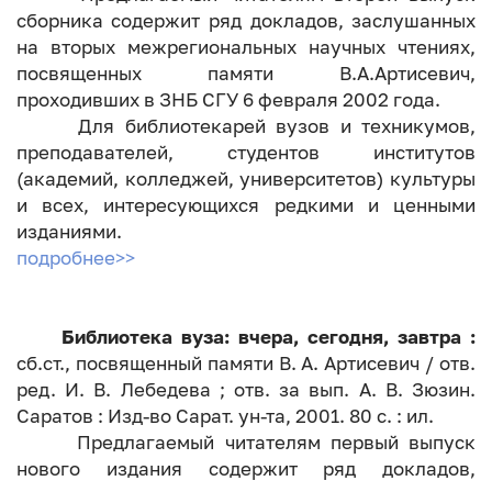
сборника содержит ряд докладов, заслушанных
на вторых межрегиональных научных чтениях,
посвященных памяти В.А.Артисевич,
проходивших в ЗНБ СГУ 6 февраля 2002 года.
Для библиотекарей вузов и техникумов,
преподавателей, студентов институтов
(академий, колледжей, университетов) культуры
и всех, интересующихся редкими и ценными
изданиями.
подробнее>>
Библиотека вуза: вчера, сегодня, завтра :
сб.ст., посвященный памяти В. А. Артисевич / отв.
ред. И. В. Лебедева ; отв. за вып. А. В. Зюзин.
Саратов : Изд-во Сарат. ун-та, 2001. 80 с. : ил.
Предлагаемый читателям первый выпуск
нового издания содержит ряд докладов,