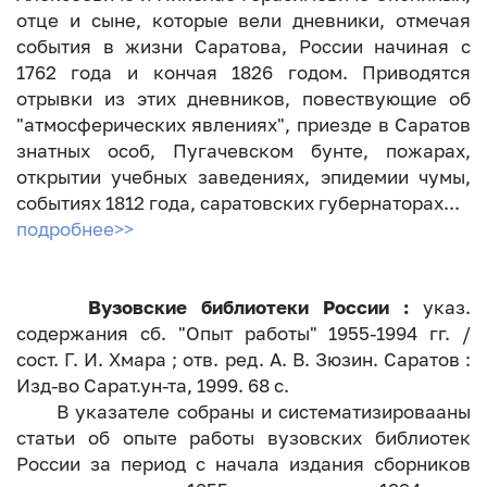
отце и сыне, которые вели дневники, отмечая
события в жизни Саратова, России начиная с
1762 года и кончая 1826 годом. Приводятся
отрывки из этих дневников, повествующие об
"атмосферических явлениях", приезде в Саратов
знатных особ, Пугачевском бунте, пожарах,
открытии учебных заведениях, эпидемии чумы,
событиях 1812 года, саратовских губернаторах...
подробнее>>
Вузовские библиотеки России :
указ.
содержания сб. "Опыт работы" 1955-1994 гг. /
сост. Г. И. Хмара ; отв. ред. А. В. Зюзин. Саратов :
Изд-во Сарат.ун-та, 1999. 68 с.
В указателе собраны и систематизировааны
статьи об опыте работы вузовских библиотек
России за период с начала издания сборников