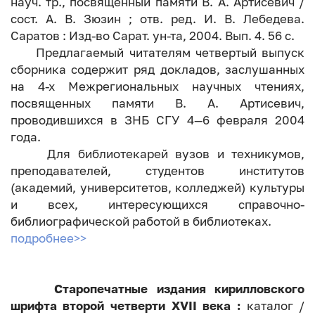
науч. тр., посвященный памяти В. А. Артисевич /
сост. А. В. Зюзин ; отв. ред. И. В. Лебедева.
Саратов : Изд-во Сарат. ун-та, 2004. Вып. 4. 56 с.
Предлагаемый читателям четвертый выпуск
сборника содержит ряд докладов, заслушанных
на 4-х Межрегиональных научных чтениях,
посвященных памяти В. А. Артисевич,
проводившихся в ЗНБ СГУ 4—6 февраля 2004
года.
Для библиотекарей вузов и техникумов,
преподавателей, студентов институтов
(академий, университетов, колледжей) культуры
и всех, интересующихся справочно-
библиографической работой в библиотеках.
подробнее>>
Старопечатные издания кирилловского
шрифта второй четверти ХVII века :
каталог /