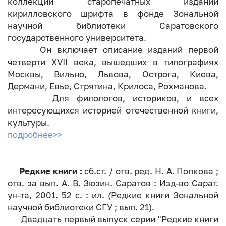
коллекции старопечатных изданий
кирилловского шрифта в фонде Зональной
научной библиотеки Саратовского
государственного университета.
Он включает описание изданий первой
четверти ХVII века, вышедших в типографиях
Москвы, Вильно, Львова, Острога, Киева,
Дермани, Евье, Стрятина, Крилоса, Рохманова.
Для филологов, историков, и всех
интересующихся историей отечественной книги,
культуры.
подробнее>>
Редкие книги :
сб.ст. / отв. ред. Н. А. Попкова ;
отв. за вып. А. В. Зюзин. Саратов : Изд-во Сарат.
ун-та, 2001. 52 с. : ил. (Редкие книги Зональной
научной библиотеки СГУ ; вып. 21).
Двадцать первый выпуск серии "Редкие книги