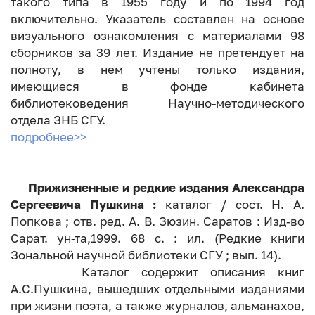
такого типа в 1955 году и по 1994 год
включительно. Указатель составлен на основе
визуального ознакомления с материалами 98
сборников за 39 лет. Издание не претендует на
полноту, в нем учтены только издания,
имеющиеся в фонде кабинета
библиотековедения Научно-методического
отдела ЗНБ СГУ.
подробнее>>
Прижизненные и редкие издания Александра
Сергеевича Пушкина :
каталог / сост. Н. А.
Попкова ; отв. ред. А. В. Зюзин. Саратов : Изд-во
Сарат. ун-та,1999. 68 с. : ил. (Редкие книги
Зональной научной библиотеки СГУ ; вып. 14).
Каталог содержит описания книг
А.С.Пушкина, вышедших отдельными изданиями
при жизни поэта, а также журналов, альманахов,