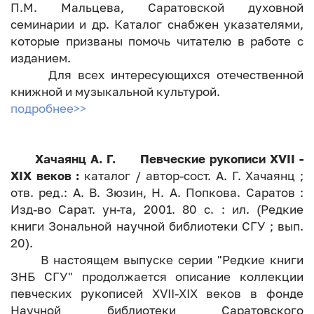
П.М. Мальцева, Саратовской духовной
семинарии и др. Каталог снабжен указателями,
которые призваны помочь читателю в работе с
изданием.
Для всех интересующихся отечественной
книжной и музыкальной культурой.
подробнее>>
Хачаянц А. Г. Певческие рукописи XVII -
XIX веков :
каталог / автор-сост. А. Г. Хачаянц ;
отв. ред.: А. В. Зюзин, Н. А. Попкова. Саратов :
Изд-во Сарат. ун-та, 2001. 80 с. : ил. (Редкие
книги Зональной научной библиотеки СГУ ; вып.
20).
В настоящем выпуске серии "Редкие книги
ЗНБ СГУ" продолжается описание коллекции
певческих рукописей XVII-XIX веков в фонде
Научной библиотеки Саратовского