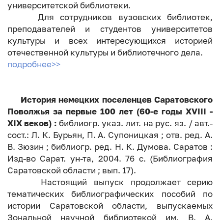
университетской библиотеки.
Для сотрудников вузовских библиотек,
преподавателей и студентов университетов
культуры и всех интересующихся историей
отечественной культуры и библиотечного дела.
подробнее>>
История немецких поселенцев Саратовского
Поволжья за первые 100 лет (60-е годы XVIII -
XIX веков) :
библиогр. указ. лит. на рус. яз. / авт.-
сост.: Л. К. Бурьян, П. А. Супоницкая ; отв. ред. А.
В. Зюзин ; библиогр. ред. Н. К. Думова. Саратов :
Изд-во Сарат. ун-та, 2004. 76 с. (Библиография
Саратовской области ; вып. 17).
Настоящий выпуск продолжает серию
тематических библиографических пособий по
истории Саратовской области, выпускаемых
Зональной научной библиотекой им. В. А.