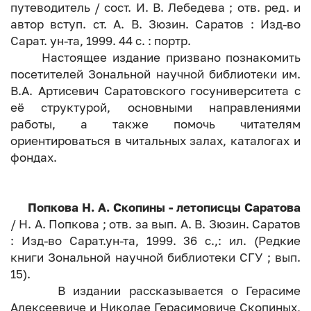
путеводитель / сост. И. В. Лебедева ; отв. ред. и
автор вступ. ст. А. В. Зюзин. Саратов : Изд-во
Сарат. ун-та, 1999. 44 с. : портр.
Настоящее издание призвано познакомить
посетителей Зональной научной библиотеки им.
В.А. Артисевич Саратовского госуниверситета с
её структурой, основными направлениями
работы, а также помочь читателям
ориентироваться в читальных залах, каталогах и
фондах.
Попкова Н. А. Скопины - летописцы Саратова
/ Н. А. Попкова ; отв. за вып. А. В. Зюзин. Саратов
: Изд-во Сарат.ун-та, 1999. 36 с.,: ил. (Редкие
книги Зональной научной библиотеки СГУ ; вып.
15).
В издании рассказывается о Герасиме
Алексеевиче и Николае Герасимовиче Скопиных,