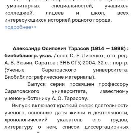
гуманитарных специальностей, учащихся
колледжей, лицеев и школ, всех
интересующихся историей родного города.
подробнее>>
Александр Осипович Тарасов (1914 — 1998) :
биобиблиогр. указ.
/ сост. С. Е. Лисенко ; отв. ред.
А. В. Зюзин. Саратов : ЗНБ СГУ, 2004. 32 с. : портр.
(Ученые Саратовского университета.
Биобиблиографические материалы).
Выпуск серии посвящен профессору
Саратовского университета, известному
ученому-ботанику А. О. Тарасову.
Выпуск включает краткий очерк деятельности
ученого, основные даты жизни и деятельности,
хронологический указатель его трудов,
литературу о нем, список диссертационных