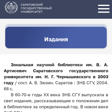
Перейти
к
основному
САРАТОВСКИЙ
содержанию
ГОСУДАРСТВЕННЫЙ
УНИВЕРСИТЕТ
Издания
Зональная научной библиотеки им. В. А.
Артисевич Саратовского государственного
университета им. Н. Г. Чернышевского в 2003
году
/ сост. А. В. Зюзин. Саратов : ЗНБ СГУ, 2004.
68 с.
В 60-70-е годы XX века ЗНБ СГУ выпускала в
свет издания, рассказывающие о положении дел
в библиотеке за определенный год. В новом веке