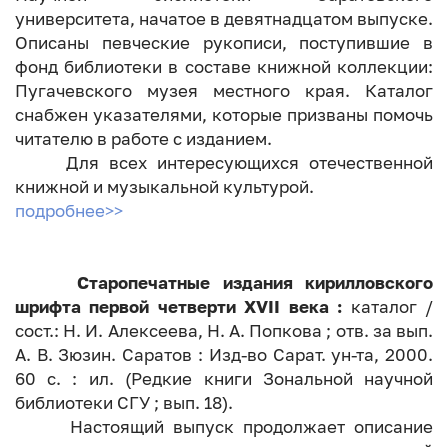
университета, начатое в девятнадцатом выпуске.
Описаны певческие рукописи, поступившие в
фонд библиотеки в составе книжной коллекции:
Пугачевского музея местного края. Каталог
снабжен указателями, которые призваны помочь
читателю в работе с изданием.
Для всех интересующихся отечественной
книжной и музыкальной культурой.
подробнее>>
Старопечатные издания кирилловского
шрифта первой четверти ХVII века :
каталог /
сост.: Н. И. Алексеева, Н. А. Попкова ; отв. за вып.
А. В. Зюзин. Саратов : Изд-во Сарат. ун-та, 2000.
60 с. : ил. (Редкие книги Зональной научной
библиотеки СГУ ; вып. 18).
Настоящий выпуск продолжает описание