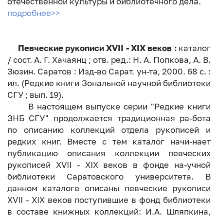
отечественной культуры и библиотечного дела.
подробнее>>
Певческие рукописи XVII - XIX веков :
каталог
/ сост. А. Г. Хачаянц ; отв. ред.: Н. А. Попкова, А. В.
Зюзин. Саратов : Изд-во Сарат. ун-та, 2000. 68 с. :
ил. (Редкие книги Зональной научной библиотеки
СГУ ; вып. 19).
В настоящем выпуске серии "Редкие книги
ЗНБ СГУ" продолжается традиционная ра-бота
по описанию коллекций отдела рукописей и
редких книг. Вместе с тем каталог начи-нает
публикацию описания коллекции певческих
рукописей XVII - XIX веков в фонде на-учной
библиотеки Саратовского университета. В
данном каталоге описаны певческие рукописи
XVII - XIX веков поступившие в фонд библиотеки
в составе книжных коллекций: И.А. Шляпкина,