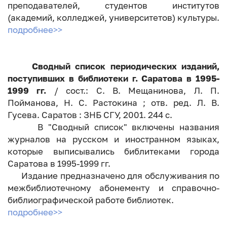
преподавателей, студентов институтов
(академий, колледжей, университетов) культуры.
подробнее>>
Сводный список периодических изданий,
поступивших в библиотеки г. Саратова в 1995-
1999 гг.
/ сост.: С. В. Мещанинова, Л. П.
Пойманова, Н. С. Растокина ; отв. ред. Л. В.
Гусева. Саратов : ЗНБ СГУ, 2001. 244 с.
В "Сводный список" включены названия
журналов на русском и иностранном языках,
которые выписывались библитеками города
Саратова в 1995-1999 гг.
Издание предназначено для обслуживания по
межбиблиотечному абонементу и справочно-
библиографической работе библиотек.
подробнее>>