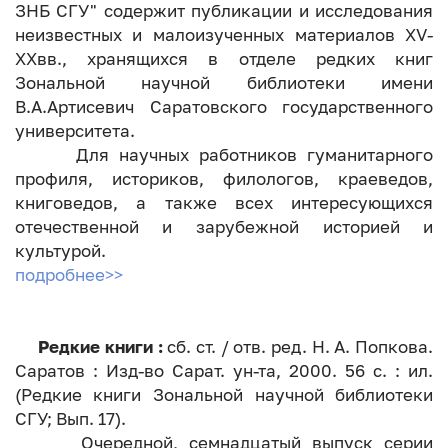
ЗНБ СГУ" содержит публикации и исследования
неизвестных и малоизученных материалов XV-
XXвв., хранящихся в отделе редких книг
Зональной научной библиотеки имени
В.А.Артисевич Саратовского государственного
университета.
Для научных работников гуманитарного
профиля, историков, филологов, краеведов,
книговедов, а также всех интересующихся
отечественной и зарубежной историей и
культурой.
подробнее>>
Редкие книги :
сб. ст. / отв. ред. Н. А. Попкова.
Саратов : Изд-во Сарат. ун-та, 2000. 56 с. : ил.
(Редкие книги Зональной научной библиотеки
СГУ; Вып. 17).
Очередной, семнадцатый выпуск серии