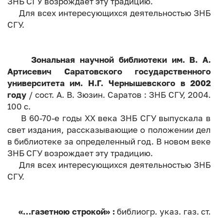
ЗНБ СГУ возрождает эту традицию.
Для всех интересующихся деятельностью ЗНБ
СГУ.
Зональная научной библиотеки им. В. А.
Артисевич Саратовского государственного
университета им. Н.Г. Чернышевского в 2002
году
/ сост. А. В. Зюзин. Саратов : ЗНБ СГУ, 2004.
100 с.
В 60-70-е годы XX века ЗНБ СГУ выпускала в
свет издания, рассказывающие о положении дел
в библиотеке за определенный год. В новом веке
ЗНБ СГУ возрождает эту традицию.
Для всех интересующихся деятельностью ЗНБ
СГУ.
«…газетною строкой» :
библиогр. указ. газ. ст.