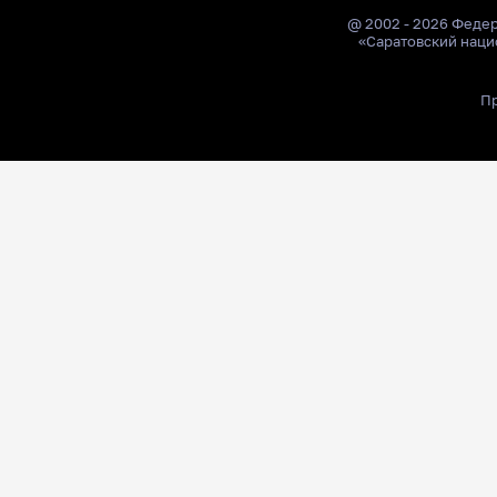
@ 2002 - 2026 Феде
«Саратовский наци
Пр