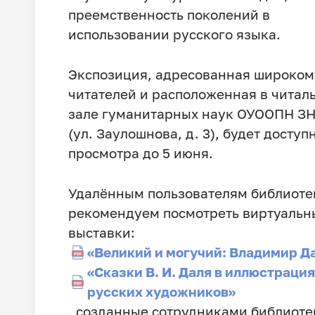
преемственность поколений в
использовании русского языка.
Экспозиция, адресованная широком
читателей и расположенная в читал
зале гуманитарных наук ОУООПН З
(ул. Заулошнова, д. 3), будет доступ
просмотра до 5 июня.
Удалённым пользователям библиоте
рекомендуем посмотреть виртуальн
выставки:
«Великий и могучий: Владимир Д
«Сказки В. И. Даля в иллюстраци
русских художников»
, созданные сотрудниками библиоте