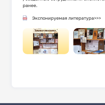
ранее.
Экспонируемая литература>>>
Image
Image