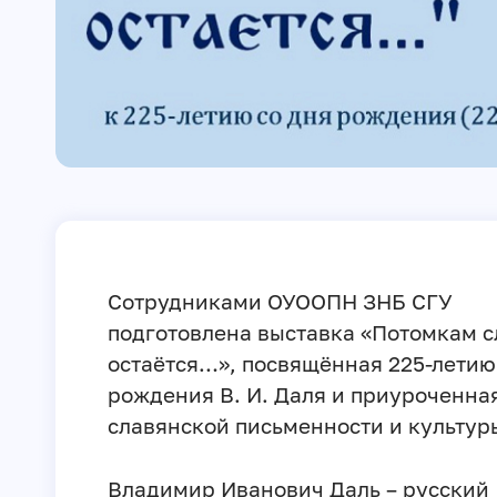
Сотрудниками ОУООПН ЗНБ СГУ
подготовлена выставка «Потомкам с
остаётся…», посвящённая 225-летию
рождения В. И. Даля и приуроченна
славянской письменности и культур
Владимир Иванович Даль – русский