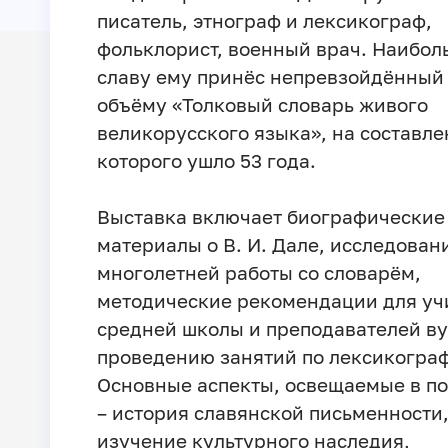
писатель, этнограф и лексикограф,
фольклорист, военный врач. Наибо
славу ему принёс непревзойдённый
объёму «Толковый словарь живого
великорусского языка», на составле
которого ушло 53 года.
Выставка включает биографические
материалы о В. И. Дале, исследован
многолетней работы со словарём,
методические рекомендации для уч
средней школы и преподавателей ву
проведению занятий по лексикогра
Основные аспекты, освещаемые в по
– история славянской письменности
изучение культурного наследия,