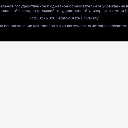
ральное государственное бюджетное образовательное учреждение 
ональный исследовательский государственный университет имени Н
@ 2002 - 2026 Saratov State University
и использовании материалов активная ссылка на источник обязател