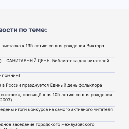
вости по теме:
 выставка к 135-летию со дня рождения Виктора
а) – САНИТАРНЫЙ ДЕНЬ. Библиотека для читателей
— помним!
а в России празднуется Единый день фольклора
 выставка, посвящённая 105-летию со дня рождения
–2003)
едены итоги конкурса на самого активного читателя
едное заседание городского межвузовского