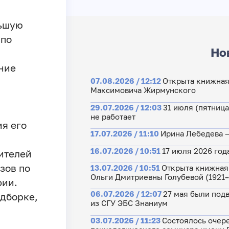
льшую
 по
Но
ние
07.08.2026 / 12:12
Открыта книжная
Максимовича Жирмунского
29.07.2026 / 12:03
31 июля (пятниц
не работает
ия его
17.07.2026 / 11:10
Ирина Лебедева 
16.07.2026 / 10:51
17 июля 2026 год
ителей
зов по
13.07.2026 / 10:51
Открыта книжная
Ольги Дмитриевны Голубевой (1921
фии.
06.07.2026 / 12:07
27 мая были подв
дборке,
из СГУ ЭБС Знаниум
,
03.07.2026 / 11:23
Состоялось очер