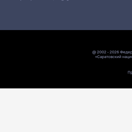
@ 2002 - 2026 Феде
«Саратовский наци
Пр