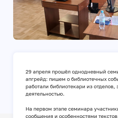
29 апреля прошёл однодневный се
апгрейд: пишем о библиотечных соб
работали библиотекари из отделов,
деятельностью.
На первом этапе семинара участник
сообщения и особенностями тексто