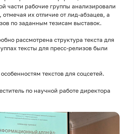
кой части рабочие группы анализировали
 отмечая их отличие от лид-абзацев, а
зов по заданным тезисам выставок.
обно рассмотрена структура текста для
руппах тексты для пресс-релизов были
особенностям текстов для соцсетей.
еститель по научной работе директора