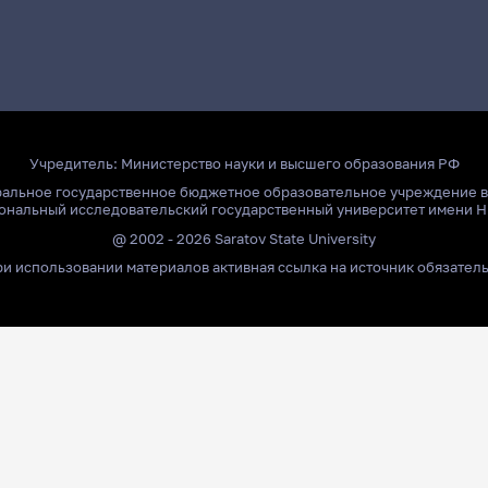
Учредитель:
Министерство науки и высшего образования РФ
ральное государственное бюджетное образовательное учреждение 
ональный исследовательский государственный университет имени Н
@ 2002 - 2026 Saratov State University
и использовании материалов активная ссылка на источник обязател