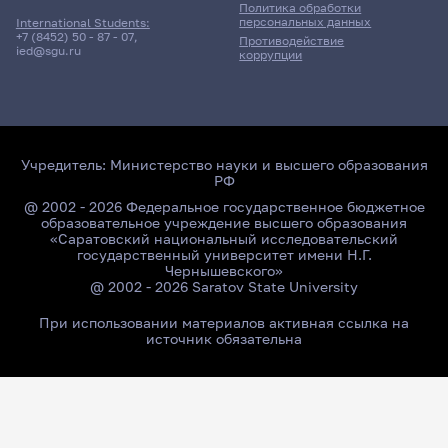
Политика обработки
персональных данных
International Students:
+7 (8452) 50 - 87 - 07
,
Противодействие
ied@sgu.ru
коррупции
Учредитель:
Министерство науки и высшего образования
РФ
@ 2002 - 2026 Федеральное государственное бюджетное
образовательное учреждение высшего образования
«Саратовский национальный исследовательский
государственный университет имени Н.Г.
Чернышевского»
@ 2002 - 2026 Saratov State University
При использовании материалов активная ссылка на
источник обязательна