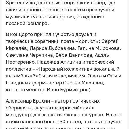
Зрителей ждал тёплый творческий вечер, где
ожили проникновенные строки и прозвучали
музыкальные произведения, рождённые
поэзией юбиляра.
В концерте приняли участие друзья и
творческие соратники поэта – солисты: Сергей
Михалёв, Лариса Дубравина, Галина Миронова,
Светлана Черяпина, Вера Данилова, Адэль
Нестеренко, Надежда Апицина и творческий
коллектив – «Народный коллектив» вокальный
ансамбль «Забытая мелодия» им. Олега и Ольги
Шведовых (хормейстер Сергей Михалёв,
концертмейстер Иван Бурмистров).
Александр Ерохин – автор поэтических
сборников, лауреат всероссийских и
международных поэтических конкурсов. На его
стихи написано более 30 песен, которые звучат
по всей России. Его творчество, наполненное