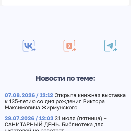
Новости по теме:
07.08.2026 / 12:12
Открыта книжная выставка
к 135-летию со дня рождения Виктора
Максимовича Жирмунского
29.07.2026 / 12:03
31 июля (пятница) –
САНИТАРНЫЙ ДЕНЬ. Библиотека для
читателей не работает