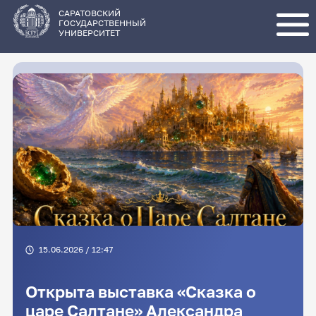
Перейти
к
основному
САРАТОВСКИЙ
содержанию
ГОСУДАРСТВЕННЫЙ
УНИВЕРСИТЕТ
15.06.2026 / 12:47
Открыта выставка «Сказка о
царе Салтане» Александра