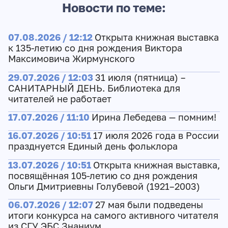
Новости по теме:
07.08.2026 / 12:12
Открыта книжная выставка
к 135-летию со дня рождения Виктора
Максимовича Жирмунского
29.07.2026 / 12:03
31 июля (пятница) –
САНИТАРНЫЙ ДЕНЬ. Библиотека для
читателей не работает
17.07.2026 / 11:10
Ирина Лебедева — помним!
16.07.2026 / 10:51
17 июля 2026 года в России
празднуется Единый день фольклора
13.07.2026 / 10:51
Открыта книжная выставка,
посвящённая 105-летию со дня рождения
Ольги Дмитриевны Голубевой (1921–2003)
06.07.2026 / 12:07
27 мая были подведены
итоги конкурса на самого активного читателя
из СГУ ЭБС Знаниум