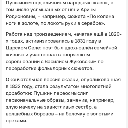
Пушкиным под влиянием народных сказок, в
том числе услышанных от няни Арины
Родионовны, – например, сюжета «По колена
ноги в золоте, по локоть руки в серебре».
Работа над произведением, начатая ещё в 1820-
х годах, активизировалась в 1831 году в
Царском Селе: поэт был вдохновлён семейной
жизнью и участвовал в творческом
соревновании с Василием Жуковским по
переработке фольклорных сюжетов.
Окончательная версия сказки, опубликованная
в 1832 году, стала результатом многолетней
доработки: Пушкин переосмыслил
первоначальные образы, заменив, например,
злую мачеху на завистливых сестёр, а
волшебных боровов – на белочку с золотыми
орехами.