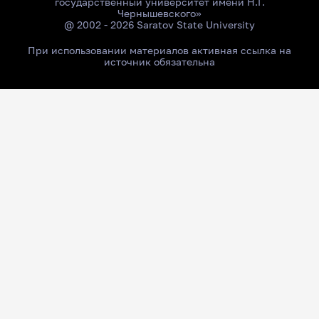
государственный университет имени Н.Г.
Чернышевского»
@ 2002 - 2026 Saratov State University
При использовании материалов активная ссылка на
источник обязательна