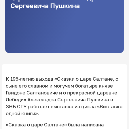
Сергеевича Пушкина
К 195-летию выхода «Сказки о царе Салтане, о
сыне его славном и могучем богатыре князе
Гвидоне Салтановиче и о прекрасной царевне
Лебеди» Александра Сергеевича Пушкина в
ЗНБ СГУ работает выставка из цикла «Выставка
одной книги».
«Сказка о царе Салтане» была написана