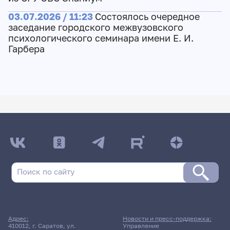
03.07.2026 / 11:23
Состоялось очередное
заседание городского межвузовского
психологического семинара имени Е. И.
Гарбера
Адрес:
Новости и пресс-поддержка:
410012, г. Саратов, ул.
Управление