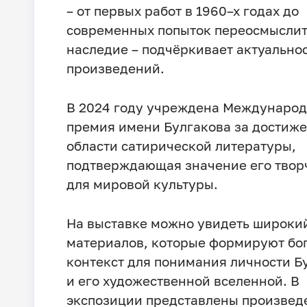
– от первых работ в 1960–х годах до
современных попыток переосмыслит
наследие – подчёркивает актуальнос
произведений.
В 2024 году учреждена Междунаро
премия имени Булгакова за достиже
области сатирической литературы,
подтверждающая значение его твор
для мировой культуры.
На выставке можно увидеть широки
материалов, которые формируют бо
контекст для понимания личности Б
и его художественной вселенной. В
экспозиции представлены произвед