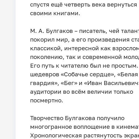
спустя ещё четверть века вернуться
своими книгами.
М. А. Булгаков – писатель, чей талан
покорил мир, а его произведения ст
классикой, интересной как взросло
поколению, так и современной моло
Его путь к читателю был не простым.
шедевров «Собачье сердце», «Белая
гвардия», «Бег» и «Иван Васильевич
аудитории во всём величии только
посмертно.
Творчество Булгакова получило
многогранное воплощение в кинема
Хронологическая растянутость экр