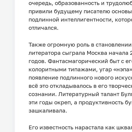
очередь, образованность и трудолю
привили будущему писателю основы
подлинной интеллигентности, котор
отличался.
Также огромную роль в становлении
литератора сыграла Москва начала 
годов. Фантасмагорический быт с ег
колоритными типажами, угар «нэпа»
появление подлинного нового искус
всё это откладывалось в его творче
сознании. Литературный талант Бул
эти годы окреп, а продуктивность б
зашкаливала.
Его известность нарастала как шквал