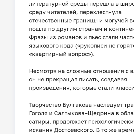
литературной среды перешла в шир
среду читателей, перехлестнула
отечественные границы и могучей в
пошла по другим странам и контине
Фразы из романов и пьес стали част
языкового кода («рукописи не горят
«квартирный вопрос»).
Несмотря на сложные отношения с в
он не прекращал писать, создавая
произведения, которые стали класс
Творчество Булгакова наследует тр
Гоголя и Салтыкова–Щедрина в обла
сатиры, продолжает психологически
искания Достоевского. В то же врем