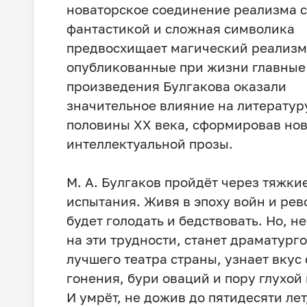
новаторское соединение реализма с
фантастикой и сложная символика
предвосхищает магический реализм
опубликованные при жизни главные
произведения Булгакова оказали
значительное влияние на литератур
половины XX века, сформировав но
интеллектуальной прозы.
М. А. Булгаков пройдёт через тяжки
испытания. Живя в эпоху войн и ре
будет голодать и бедствовать. Но, н
на эти трудности, станет драматург
лучшего театра страны, узнает вкус
гонения, бури оваций и пору глухой
И умрёт, не дожив до пятидесяти лет