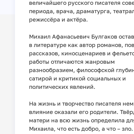
величайшего русского писателя сов
периода, врача, драматурга, театра
режиссёра и актёра.
Михаил Афанасьевич Булгаков остав
в литературе как автор романов, по
рассказов, киносценариев и фельето
работы отличаются жанровым
разнообразием, философской глуби
сатирой и критикой социальных и
политических явлений.
На жизнь и творчество писателя не
влияние оказали его родители. Твёр
матери на всю жизнь определила дл
Михаила, что есть добро, а что – зло