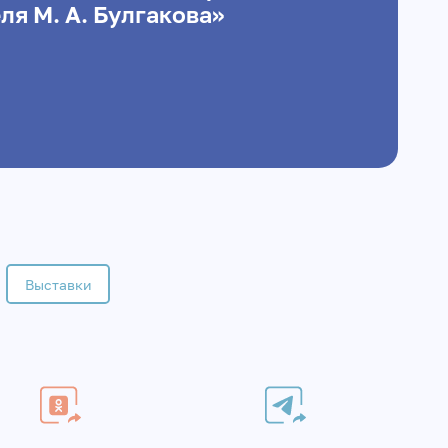
ля М. А. Булгакова»
Выставки