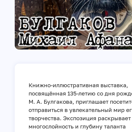
Книжно-иллюстративная выставка,
посвящённая 135-летию со дня рож
М. А. Булгакова, приглашает посети
отправиться в увлекательный мир е
творчества. Экспозиция раскрывает
многослойность и глубину таланта