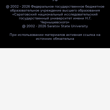
@ 2002 - 2026 Федеральное государственное бюджетное
образовательное учреждение высшего образования
«Саратовский национальный исследовательский
государственный университет имени Н.Г.
Чернышевского»
@ 2002 - 2026 Saratov State University
При использовании материалов активная ссылка на
источник обязательна