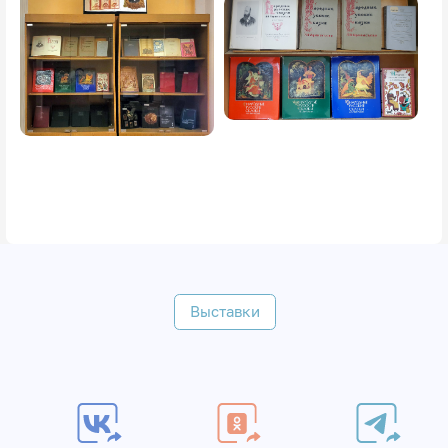
Image
Выставки