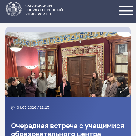
Перейти
к
основному
САРАТОВСКИЙ
содержанию
ГОСУДАРСТВЕННЫЙ
УНИВЕРСИТЕТ
04.05.2026 / 12:25
Очередная встреча с учащимися
образовательного центра