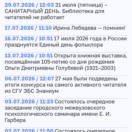
29.07.2026 / 12:03
31 июля (пятница) –
САНИТАРНЫЙ ДЕНЬ. Библиотека для
читателей не работает
17.07.2026 / 11:10
Ирина Лебедева — помним!
16.07.2026 / 10:51
17 июля 2026 года в России
празднуется Единый день фольклора
13.07.2026 / 10:51
Открыта книжная выставка,
посвящённая 105-летию со дня рождения
Ольги Дмитриевны Голубевой (1921–2003)
06.07.2026 / 12:07
27 мая были подведены
итоги конкурса на самого активного читателя
из СГУ ЭБС Знаниум
03.07.2026 / 11:23
Состоялось очередное
заседание городского межвузовского
психологического семинара имени Е. И.
Гарбера
02.07.2026 / 11:50
Состоялось очередное