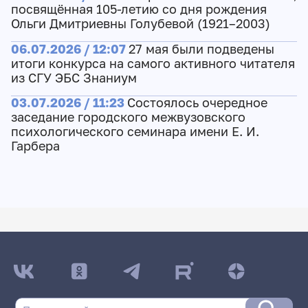
посвящённая 105-летию со дня рождения
Ольги Дмитриевны Голубевой (1921–2003)
06.07.2026 / 12:07
27 мая были подведены
итоги конкурса на самого активного читателя
из СГУ ЭБС Знаниум
03.07.2026 / 11:23
Состоялось очередное
заседание городского межвузовского
психологического семинара имени Е. И.
Гарбера