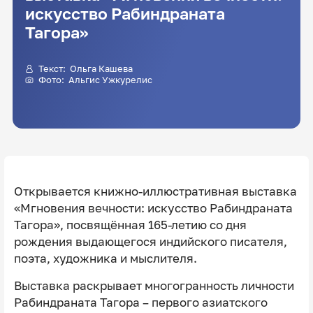
искусство Рабиндраната
Тагора»
Текст:
Ольга Кашева
Фото:
Альгис Ужкурелис
Открывается книжно-иллюстративная выставка
«Мгновения вечности: искусство Рабиндраната
Тагора», посвящённая 165-летию со дня
рождения выдающегося индийского писателя,
поэта, художника и мыслителя.
Выставка раскрывает многогранность личности
Рабиндраната Тагора – первого азиатского