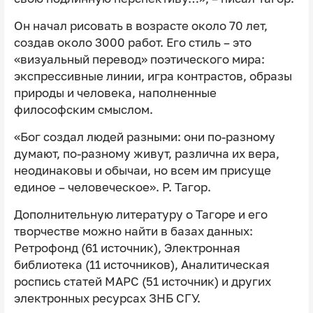
Он начал рисовать в возрасте около 70 лет,
создав около 3000 работ. Его стиль – это
«визуальный перевод» поэтического мира:
экспрессивные линии, игра контрастов, образы
природы и человека, наполненные
философским смыслом.
«Бог создал людей разными: они по-разному
думают, по-разному живут, различна их вера,
неодинаковы и обычаи, но всем им присуще
единое – человеческое». Р. Тагор.
Дополнительную литературу о Тагоре и его
творчестве можно найти в базах данных:
Ретрофонд (61 источник), Электронная
библиотека (11 источников), Аналитическая
роспись статей МАРС (51 источник) и других
электронных ресурсах ЗНБ СГУ.