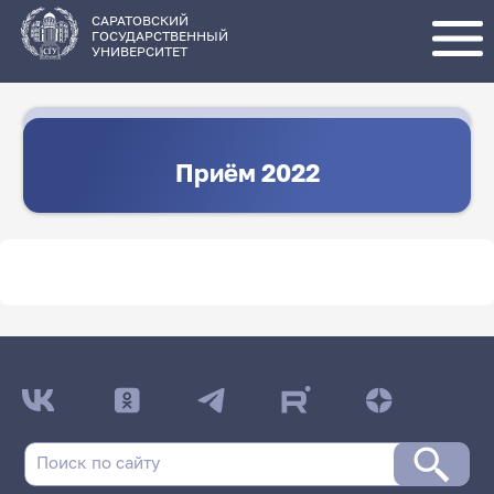
Перейти
к
основному
САРАТОВСКИЙ
содержанию
ГОСУДАРСТВЕННЫЙ
УНИВЕРСИТЕТ
Приём 2022