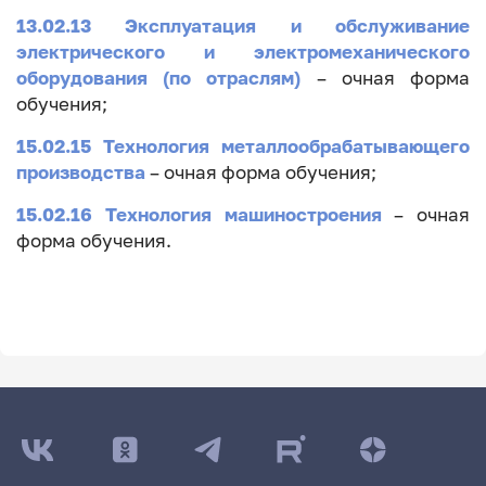
13.02.13 Эксплуатация и обслуживание
электрического и электромеханического
оборудования (по отраслям)
– очная форма
обучения;
15.02.15 Технология металлообрабатывающего
производства
– очная форма обучения;
15.02.16 Технология машиностроения
– очная
форма обучения.