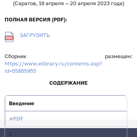
(Саратов, 19 апреля — 20 апреля 2023 года)
ПОЛНАЯ ВЕРСИЯ (PDF):
ЗАГРУЗИТЬ
Сборник размещен:
https://www.elibrary.ru/contents.asp?
id=55865955
СОДЕРЖАНИЕ
Введение
PDF
3