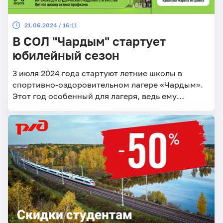
21.06.2024 / 16:11
В СОЛ "Чардым" стартует
юбилейный сезон
3 июля 2024 года стартуют летние школы в
спортивно-оздоровительном лагере «Чардым».
Этот год особенный для лагеря, ведь ему
исполняется 70 лет.