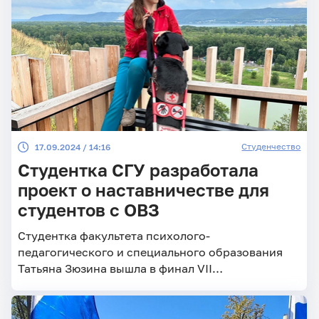
Студенчество
17.09.2024 / 14:16
Студентка СГУ разработала
проект о наставничестве для
студентов с ОВЗ
Студентка факультета психолого-
педагогического и специального образования
Татьяна Зюзина вышла в финал VII
Всероссийского сетевого конкурса
студенческих проектов «Профессиональное
завтра» с участием обучающихся с