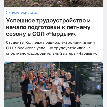
10.06.2024 / 16:23
Успешное трудоустройство и
начало подготовки к летнему
сезону в СОЛ «Чардым».
Студенты Колледжа радиоэлектроники имени
П.Н. Яблочкова успешно трудоустроились в
спортивно-оздоровительный лагерь «Чардым».