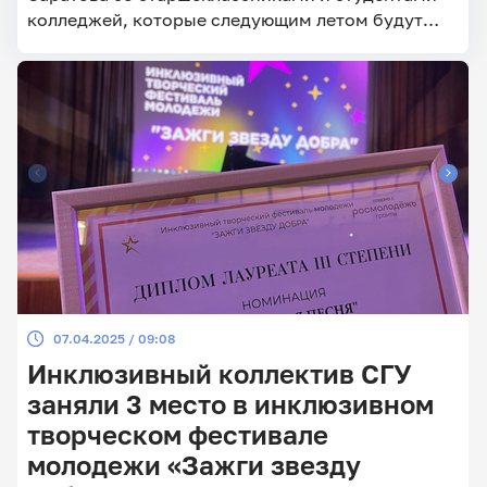
колледжей, которые следующим летом будут
поступать по квотам для лиц с ОВЗ.
07.04.2025 / 09:08
Инклюзивный коллектив СГУ
заняли 3 место в инклюзивном
творческом фестивале
молодежи «Зажги звезду