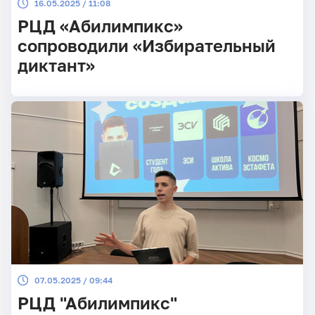
16.05.2025 / 11:08
РЦД «Абилимпикс»
сопроводили «Избирательный
диктант»
07.05.2025 / 09:44
РЦД "Абилимпикс"