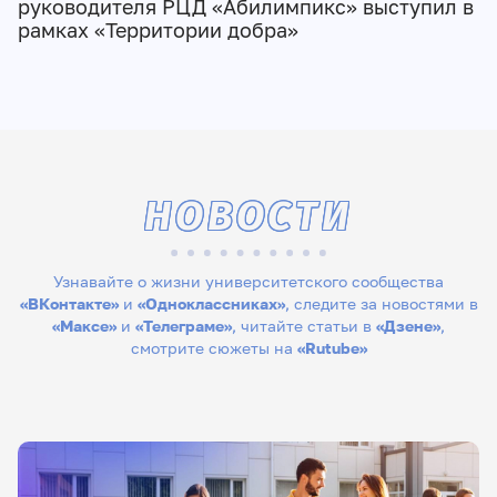
руководителя РЦД «Абилимпикс» выступил в
рамках «Территории добра»
НОВОСТИ
Узнавайте о жизни университетского сообщества
«ВКонтакте»
и
«Одноклассниках»
, следите за новостями в
«Максе»
и
«Телеграме»
, читайте статьи в
«Дзене»
,
смотрите сюжеты на
«Rutube»