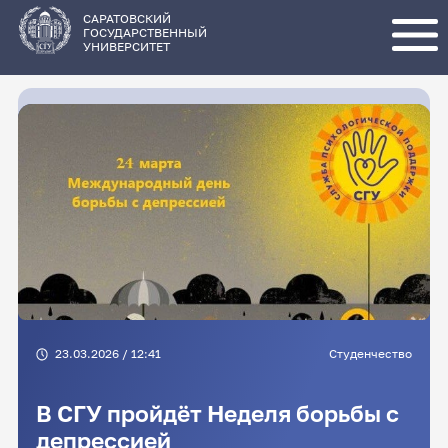
Перейти
к
основному
САРАТОВСКИЙ
содержанию
ГОСУДАРСТВЕННЫЙ
УНИВЕРСИТЕТ
23.03.2026 / 12:41
Студенчество
В СГУ пройдёт Неделя борьбы с
депрессией