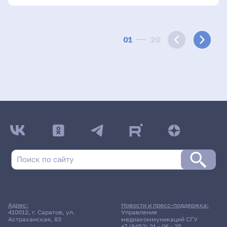
01
20
Адрес:
Новости и пресс-поддержка:
410012, г. Саратов, ул.
Управление
Астраханская, 83
медиакоммуникаций СГУ
+7 (8452) 21 - 06 - 25
,