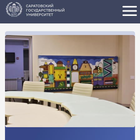
Перейти
к
основному
САРАТОВСКИЙ
содержанию
ГОСУДАРСТВЕННЫЙ
УНИВЕРСИТЕТ