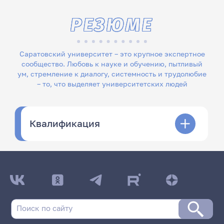
РЕЗЮМЕ
Саратовский университет – это крупное экспертное
сообщество. Любовь к науке и обучению, пытливый
ум, стремление к диалогу, системность и трудолюбие
– то, что выделяет университетских людей
Квалификация