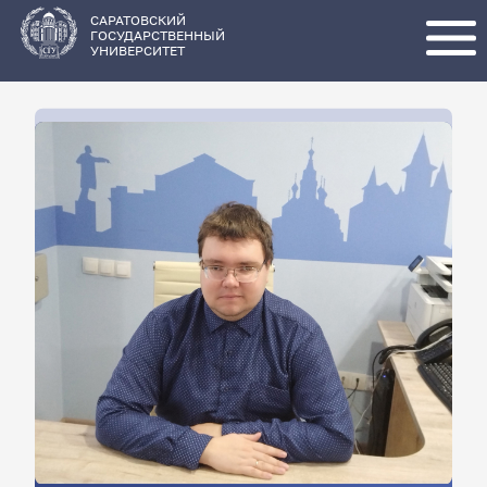
Перейти
к
основному
САРАТОВСКИЙ
содержанию
ГОСУДАРСТВЕННЫЙ
УНИВЕРСИТЕТ