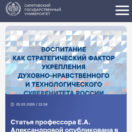
Перейти
к
основному
САРАТОВСКИЙ
содержанию
ГОСУДАРСТВЕННЫЙ
УНИВЕРСИТЕТ
01.03.2026 / 12:34
Статья профессора Е.А.
Александровой опубликована в