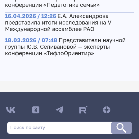
конференция «Педагогика семьи»
16.04.2026 / 12:26
Е.А. Александрова
представила итоги исследования на V
Международной ассамблее РАО
18.03.2026 / 07:48
Представители научной
группы Ю.В. Селивановой — эксперты
конференции «ТифлоОриентир»