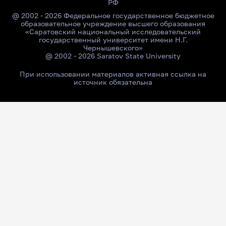
РФ
@ 2002 - 2026 Федеральное государственное бюджетное
образовательное учреждение высшего образования
«Саратовский национальный исследовательский
государственный университет имени Н.Г.
Чернышевского»
@ 2002 - 2026 Saratov State University
При использовании материалов активная ссылка на
источник обязательна