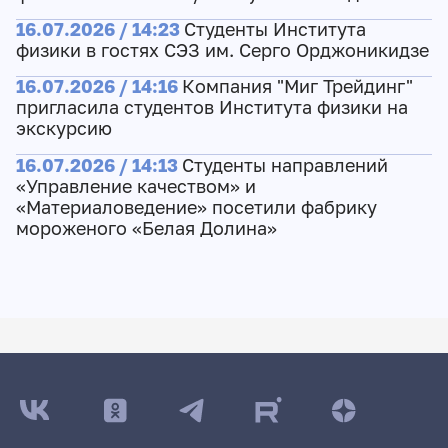
16.07.2026 / 14:23
Студенты Института
физики в гостях СЭЗ им. Серго Орджоникидзе
16.07.2026 / 14:16
Компания "Миг Трейдинг"
пригласила студентов Института физики на
экскурсию
16.07.2026 / 14:13
Студенты направлений
«Управление качеством» и
«Материаловедение» посетили фабрику
мороженого «Белая Долина»