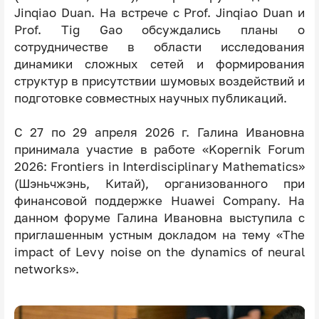
Jinqiao Duan. На встрече с Prof. Jinqiao Duan и
Prof. Tig Gao обсуждались планы о
сотрудничестве в области исследования
динамики сложных сетей и формирования
структур в присутствии шумовых воздействий и
подготовке совместных научных публикаций.
С 27 по 29 апреля 2026 г. Галина Ивановна
принимала участие в работе «Kopernik Forum
2026: Frontiers in Interdisciplinary Mathematics»
(Шэньчжэнь, Китай), организованного при
финансовой поддержке Huawei Company. На
данном форуме Галина Ивановна выступила с
приглашенным устным докладом на тему «The
impact of Levy noise on the dynamics of neural
networks».