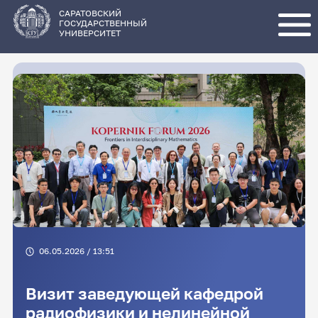
Перейти
к
основному
САРАТОВСКИЙ
содержанию
ГОСУДАРСТВЕННЫЙ
УНИВЕРСИТЕТ
06.05.2026 / 13:51
Визит заведующей кафедрой
радиофизики и нелинейной