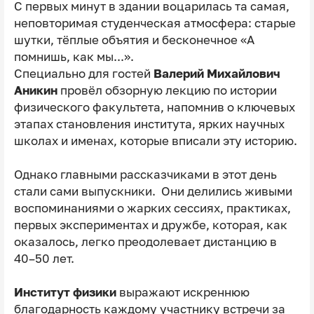
С первых минут в здании воцарилась та самая,
неповторимая студенческая атмосфера: старые
шутки, тёплые объятия и бесконечное «А
помнишь, как мы...».
Специально для гостей
Валерий Михайлович
Аникин
провёл обзорную лекцию по истории
физического факультета, напомнив о ключевых
этапах становления института, ярких научных
школах и именах, которые вписали эту историю.
Однако главными рассказчиками в этот день
стали сами выпускники. Они делились живыми
воспоминаниями о жарких сессиях, практиках,
первых экспериментах и дружбе, которая, как
оказалось, легко преодолевает дистанцию в
40–50 лет.
Институт физики
выражают искреннюю
благодарность каждому участнику встречи за