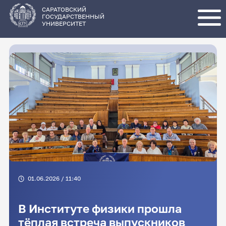
Перейти
к
основному
САРАТОВСКИЙ
содержанию
ГОСУДАРСТВЕННЫЙ
УНИВЕРСИТЕТ
01.06.2026 / 11:40
В Институте физики прошла
тёплая встреча выпускников