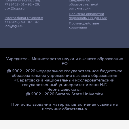
приёмная комиссия):
Сведения об
+7 (8452) 51 - 92 - 26
,
образовательной
cpk@sgu.ru
организации
Политика обработки
персональных данных
International Students:
+7 (8452) 50 - 87 - 07
,
Противодействие
ied@sgu.ru
коррупции
Учредитель:
Министерство науки и высшего образования
РФ
@ 2002 - 2026 Федеральное государственное бюджетное
образовательное учреждение высшего образования
«Саратовский национальный исследовательский
государственный университет имени Н.Г.
Чернышевского»
@ 2002 - 2026 Saratov State University
При использовании материалов активная ссылка на
источник обязательна