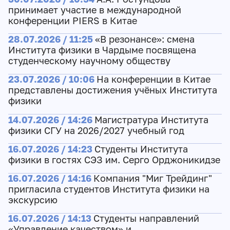
принимает участие в международной
конференции PIERS в Китае
28.07.2026 / 11:25
«В резонансе»: смена
Института физики в Чардыме посвящена
студенческому научному обществу
23.07.2026 / 10:06
На конференции в Китае
представлены достижения учёных Института
физики
14.07.2026 / 14:26
Магистратура Института
физики СГУ на 2026/2027 учебный год
16.07.2026 / 14:23
Студенты Института
физики в гостях СЭЗ им. Серго Орджоникидзе
16.07.2026 / 14:16
Компания "Миг Трейдинг"
пригласила студентов Института физики на
экскурсию
16.07.2026 / 14:13
Студенты направлений
«Управление качеством» и