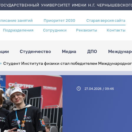
ОСУДАРСТВЕННЫЙ УНИВЕРСИТЕТ ИМЕНИ Н.Г. ЧЕРНЫШЕВСКОГ
списание занятий
Приоритет 2030
Старая версия сайта
Подразделения
Сотрудники
Реквизиты
Контакты
ации
Студенчество
Медиа
ДПО
Междунаро
Студент Института физики стал победителем Международного
27.04.2026 / 09:46