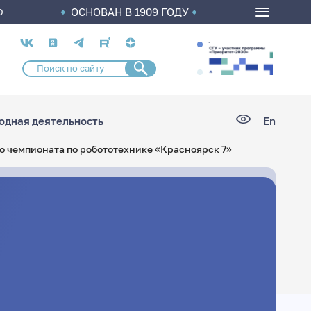
ОСНОВАН В 1909 ГОДУ
О
Социальные
сети
дная деятельность
En
 чемпионата по робототехнике «Красноярск 7»