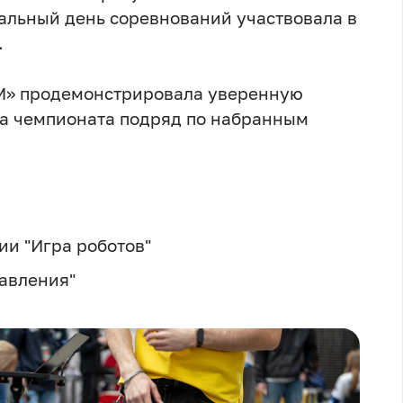
альный день соревнований участвовала в
.
М» продемонстрировала уверенную
да чемпионата подряд по набранным
ии "Игра роботов"
авления"