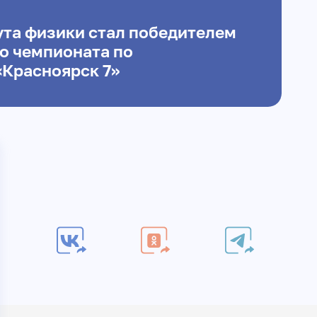
ута физики стал победителем
 чемпионата по
«Красноярск 7»