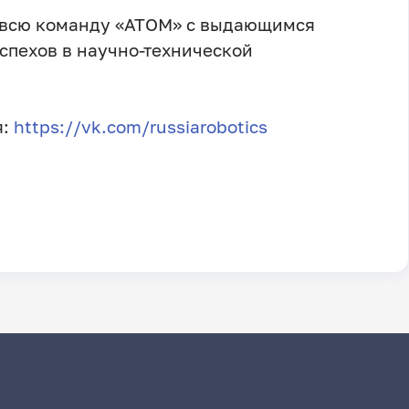
 всю команду «АТОМ» с выдающимся
спехов в научно-технической
я:
https://vk.com/russiarobotics