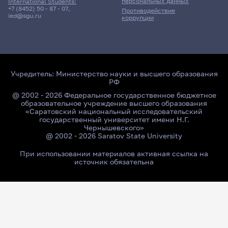
персональных данных
International Students:
+7 (8452) 50 - 87 - 07
,
Противодействие
ied@sgu.ru
коррупции
Учредитель:
Министерство науки и высшего образования
РФ
@ 2002 - 2026 Федеральное государственное бюджетное
образовательное учреждение высшего образования
«Саратовский национальный исследовательский
государственный университет имени Н.Г.
Чернышевского»
@ 2002 - 2026 Saratov State University
При использовании материалов активная ссылка на
источник обязательна