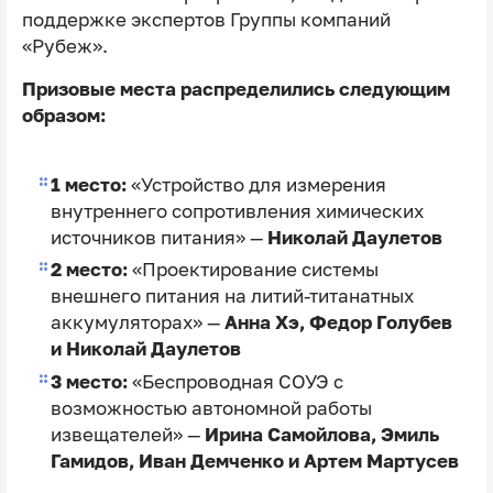
поддержке экспертов Группы компаний
«Рубеж».
Призовые места распределились следующим
образом:
1 место:
«Устройство для измерения
внутреннего сопротивления химических
источников питания» —
Николай Даулетов
2 место:
«Проектирование системы
внешнего питания на литий-титанатных
аккумуляторах» —
Анна Хэ, Федор Голубев
и Николай Даулетов
3 место:
«Беспроводная СОУЭ с
возможностью автономной работы
извещателей» —
Ирина Самойлова, Эмиль
Гамидов, Иван Демченко и Артем Мартусев