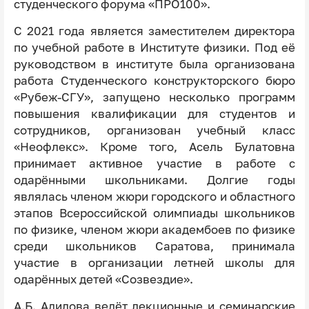
студенческого форума «ПРО100».
С 2021 года является заместителем директора
по учебной работе в Институте физики. Под её
руководством в институте была организована
работа Студенческого конструкторского бюро
«Рубеж-СГУ», запущено несколько программ
повышения квалификации для студентов и
сотрудников, организован учебный класс
«Неофлекс». Кроме того, Асель Булатовна
принимает активное участие в работе с
одарёнными школьниками. Долгие годы
являлась членом жюри городского и областного
этапов Всероссийской олимпиады школьников
по физике, членом жюри академбоев по физике
среди школьников Саратова, принимала
участие в организации летней школы для
одарённых детей «Созвездие».
А.Б. Адилова ведёт лекционные и семинарские