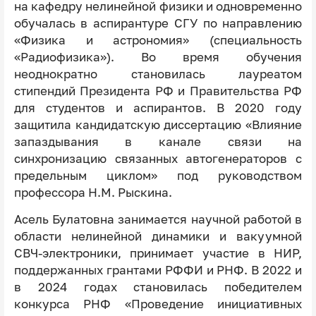
на кафедру нелинейной физики и одновременно
обучалась в аспирантуре СГУ по направлению
«Физика и астрономия» (специальность
«Радиофизика»). Во время обучения
неоднократно становилась лауреатом
стипендий Президента РФ и Правительства РФ
для студентов и аспирантов. В 2020 году
защитила кандидатскую диссертацию «Влияние
запаздывания в канале связи на
синхронизацию связанных автогенераторов с
предельным циклом» под руководством
профессора Н.М. Рыскина.
Асель Булатовна занимается научной работой в
области нелинейной динамики и вакуумной
СВЧ-электроники, принимает участие в НИР,
поддержанных грантами РФФИ и РНФ. В 2022 и
в 2024 годах становилась победителем
конкурса РНФ «Проведение инициативных