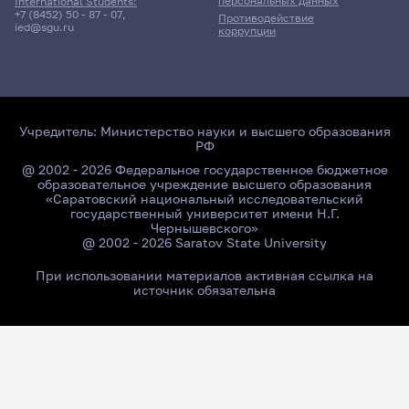
персональных данных
International Students:
+7 (8452) 50 - 87 - 07
,
Противодействие
ied@sgu.ru
коррупции
Учредитель:
Министерство науки и высшего образования
РФ
@ 2002 - 2026 Федеральное государственное бюджетное
образовательное учреждение высшего образования
«Саратовский национальный исследовательский
государственный университет имени Н.Г.
Чернышевского»
@ 2002 - 2026 Saratov State University
При использовании материалов активная ссылка на
источник обязательна