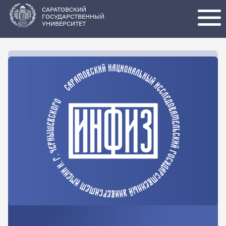
Перейти
к
основному
САРАТОВСКИЙ
содержанию
ГОСУДАРСТВЕННЫЙ
УНИВЕРСИТЕТ