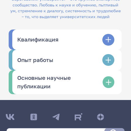
сообщество. Любовь к науке и обучению, пытливый
ум, стремление к диалогу, системность и трудолюбие
– то, что выделяет университетских людей
Квалификация
Опыт работы
Основные научные
публикации