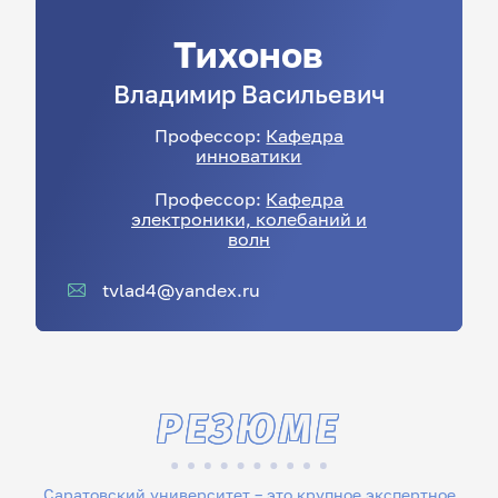
Тихонов
Владимир
Васильевич
Профессор:
Кафедра
инноватики
Профессор:
Кафедра
электроники, колебаний и
волн
tvlad4@yandex.ru
РЕЗЮМЕ
Саратовский университет – это крупное экспертное