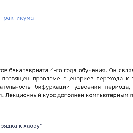
 практикума
тов бакалавриата 4-го года обучения. Он явл
 посвящен проблеме сценариев перехода к 
вательность бифуркаций удвоения периода,
я. Лекционный курс дополнен компьютерным 
рядка к хаосу"