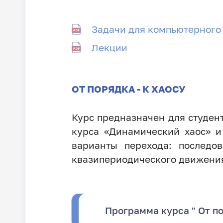
Задачи для компьютерного
Лекции
ОТ ПОРЯДКА - К ХАОСУ
Курс предназначен для студен
курса «Динамический хаос» и
варианты перехода: последо
квазипериодического движени
Программа курса " От по