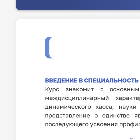
ВВЕДЕНИЕ В СПЕЦИАЛЬНОСТЬ
Курс знакомит с основны
междисциплинарный характ
динамического хаоса, науки
представление о единстве я
последующего усвоения профи