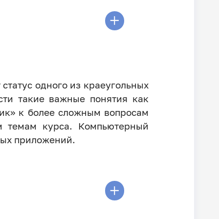
 статус одного из краеугольных
сти такие важные понятия как
тик» к более сложным вопросам
м темам курса. Компьютерный
ных приложений.