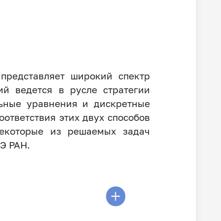
 представляет широкий спектр
ий ведется в русле стратегии
ьные уравнения и дискретные
ответствия этих двух способов
екоторые из решаемых задач
РЭ РАН.