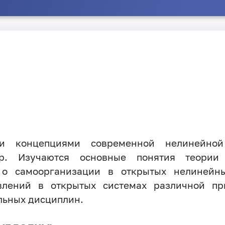
ми концепциями современной нелинейно
ер. Изучаются основные понятия теории
 о самоорганизации в открытых нелинейн
влений в открытых системах различной пр
льных дисциплин.