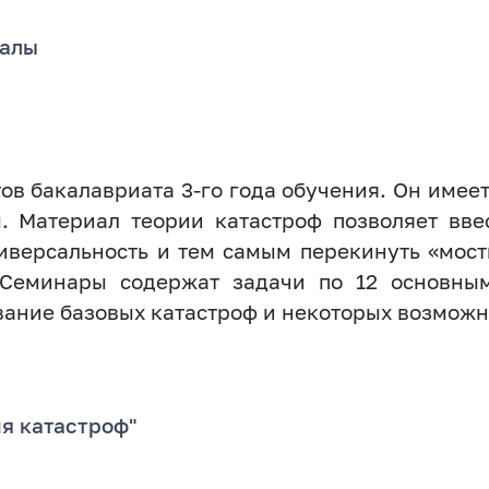
иалы
ов бакалавриата 3-го года обучения. Он имеет
 Материал теории катастроф позволяет вве
ниверсальность и тем самым перекинуть «мос
 Семинары содержат задачи по 12 основны
вание базовых катастроф и некоторых возмож
я катастроф"