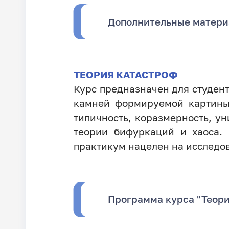
Дополнительные матер
ТЕОРИЯ КАТАСТРОФ
Курс предназначен для студент
камней формируемой картины.
типичность, коразмерность, у
теории бифуркаций и хаоса.
практикум нацелен на исследо
Программа курса "Теори