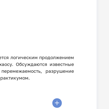
яется логическим продолжением
хаосу. Обсуждаются известные
 перемежаемость, разрушение
практикумом.