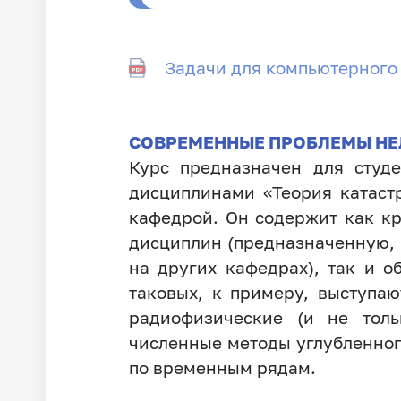
Задачи для компьютерного
СОВРЕМЕННЫЕ ПРОБЛЕМЫ Н
Курс предназначен для студе
дисциплинами «Теория катастр
кафедрой. Он содержит как к
дисциплин (предназначенную, 
на других кафедрах), так и 
таковых, к примеру, выступа
радиофизические (и не тол
численные методы углубленного
по временным рядам.