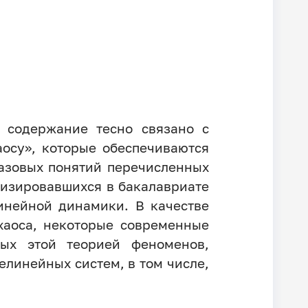
о содержание тесно связано с
аосу», которые обеспечиваются
азовых понятий перечисленных
лизировавшихся в бакалавриате
инейной динамики. В качестве
хаоса, некоторые современные
ых этой теорией феноменов,
елинейных систем, в том числе,