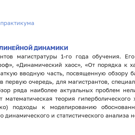
 практикума
ЕЛИНЕЙНОЙ ДИНАМИКИ
нтов магистратуры 1-го года обучения. Ег
оф», «Динамический хаос», «От порядка к х
раткую вводную часть, посвященную обзору б
в первую очередь, для магистрантов, специа
обзор ряда наиболее актуальных проблем нел
ют математическая теория гиперболического 
ько) подходы к моделированию обоснованн
 динамического и статистического анализа н