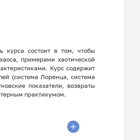
ь курса состоит в том, чтобы
хаоса, примерами хаотической
актеристиками. Курс содержит
лей (система Лоренца, система
уновские показатели, возвраты
ютерным практикумом.