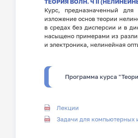
ТЕОРИЯ ВОЛН. Ч II (НЕЛИНЕЙ
Курс, предназначенный для 
изложение основ теории нели
в средах без дисперсии и в д
насыщено примерами из различ
и электроника, нелинейная опт
Программа курса "Теори
Лекции
Задачи для компьютерных 