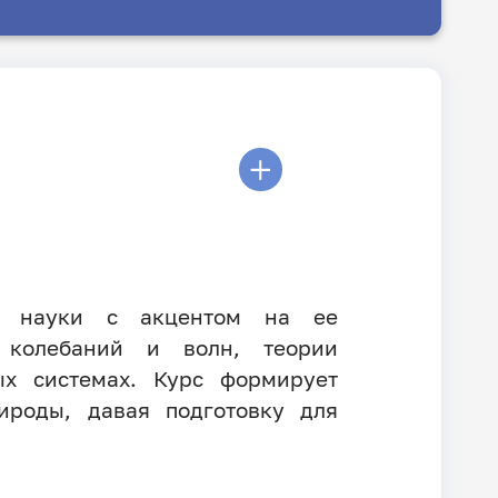
й науки с акцентом на ее
 колебаний и волн, теории
ых системах. Курс формирует
ироды, давая подготовку для