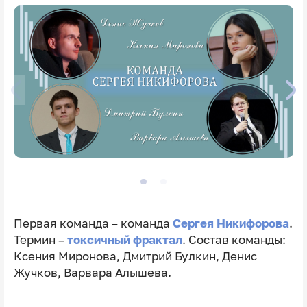
Первая команда – команда
Сергея Никифорова
.
Термин –
токсичный фрактал
. Состав команды:
Ксения Миронова, Дмитрий Булкин, Денис
Жучков, Варвара Алышева.