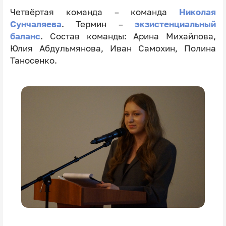
Четвёртая команда – команда
Николая
Сунчаляева
. Термин –
экзистенциальный
баланс
. Состав команды: Арина Михайлова,
Юлия Абдульмянова, Иван Самохин, Полина
Таносенко.