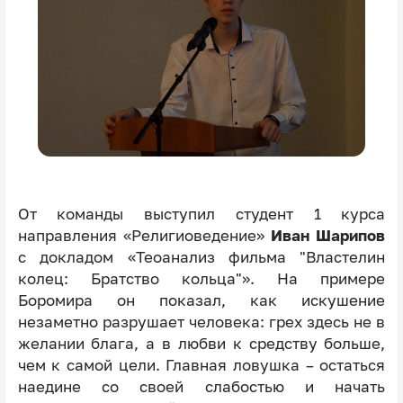
От команды выступил студент 1 курса
направления «Религиоведение»
Иван Шарипов
с докладом «Теоанализ фильма "Властелин
колец: Братство кольца"». На примере
Боромира он показал, как искушение
незаметно разрушает человека: грех здесь не в
желании блага, а в любви к средству больше,
чем к самой цели. Главная ловушка – остаться
наедине со своей слабостью и начать