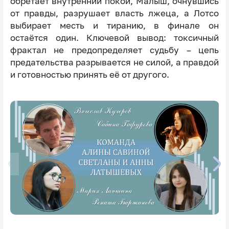
обретает внутренний покой, Малыш, очнувшись
от правды, разрушает власть лжеца, а Лотсо
выбирает месть и тиранию, в финале он
остаётся один. Ключевой вывод: токсичный
фрактал не предопределяет судьбу – цепь
предательства разрывается не силой, а правдой
и готовностью принять её от другого.