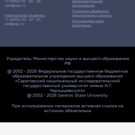
+7 (8452) 51 - 92 - 26
,
образовательной
cpk@sgu.ru
организации
Политика обработки
персональных данных
International Students:
+7 (8452) 50 - 87 - 07
,
Противодействие
ied@sgu.ru
коррупции
Учредитель:
Министерство науки и высшего образования
РФ
@ 2002 - 2026 Федеральное государственное бюджетное
образовательное учреждение высшего образования
«Саратовский национальный исследовательский
государственный университет имени Н.Г.
Чернышевского»
@ 2002 - 2026 Saratov State University
При использовании материалов активная ссылка на
источник обязательна