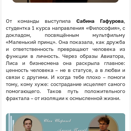
От команды выступила
Сабина Гафурова
,
студентка 1 курса направления «Философия», с
докладом, посвящённым мультфильму
«Маленький принц». Она показала, как дружба
и ответственность превращают человека из
функции в личность. Через образы Авиатора,
Лиса и бизнесмена она раскрыла главное:
ценность человека – не в статусе, а в любви и
связи с другими. И когда тебе плохо – помоги
тому, кому хуже: сострадание исцеляет самого
помогающего. Таков путь положительного
фрактала – от изоляции к осмысленной жизни.