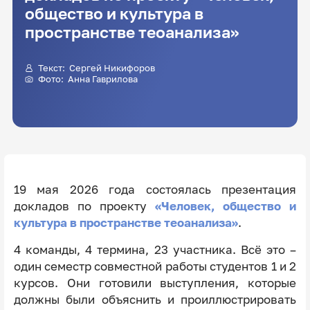
общество и культура в
пространстве теоанализа»
Текст: Сергей Никифоров
Фото:
Анна Гаврилова
19 мая 2026 года состоялась презентация
докладов по проекту
«Человек, общество и
культура в пространстве теоанализа»
.
4 команды, 4 термина, 23 участника. Всё это –
один семестр совместной работы студентов 1 и 2
курсов. Они готовили выступления, которые
должны были объяснить и проиллюстрировать