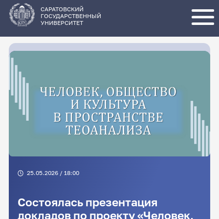
Перейти
к
основному
САРАТОВСКИЙ
содержанию
ГОСУДАРСТВЕННЫЙ
УНИВЕРСИТЕТ
25.05.2026 / 18:00
Состоялась презентация
докладов по проекту «Человек,