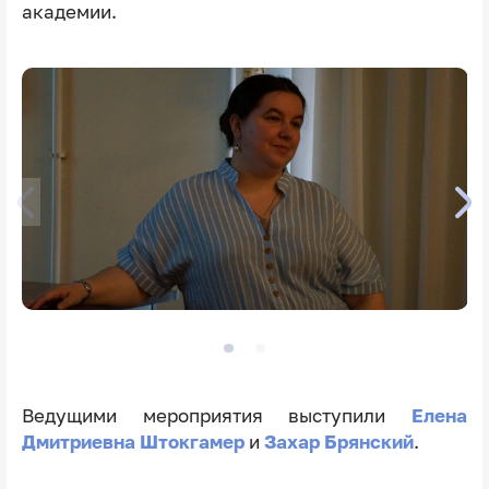
академии.
Ведущими мероприятия выступили
Елена
Дмитриевна Штокгамер
и
Захар Брянский
.