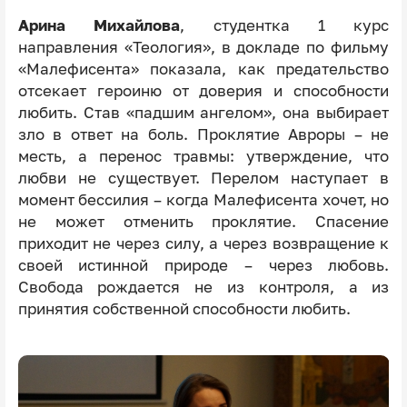
Арина Михайлова
, студентка
1 курс
направления «Теология», в докладе по фильму
«Малефисента» показала, как предательство
отсекает героиню от доверия и способности
любить. Став «падшим ангелом», она выбирает
зло в ответ на боль. Проклятие Авроры – не
месть, а перенос травмы: утверждение, что
любви не существует. Перелом наступает в
момент бессилия – когда Малефисента хочет, но
не может отменить проклятие. Спасение
приходит не через силу, а через возвращение к
своей истинной природе – через любовь.
Свобода рождается не из контроля, а из
принятия собственной способности любить.