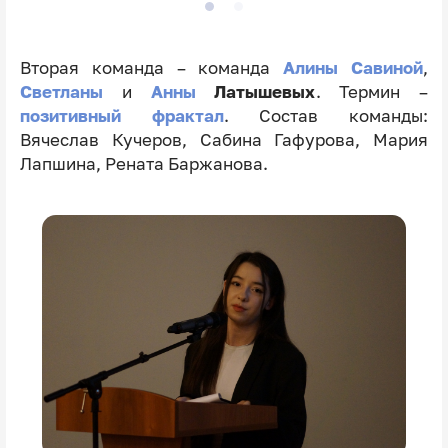
Вторая команда – команда
Алины Савиной
,
Светланы
и
Анны
Латышевых
. Термин –
позитивный фрактал
. Состав команды:
Вячеслав Кучеров, Сабина Гафурова, Мария
Лапшина, Рената Баржанова.