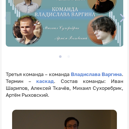
Третья команда – команда
Владислава Варгина
.
Термин –
каскад
. Состав команды: Иван
Шарипов, Алексей Ткачёв, Михаил Сухоребрик,
Артём Рыховский.