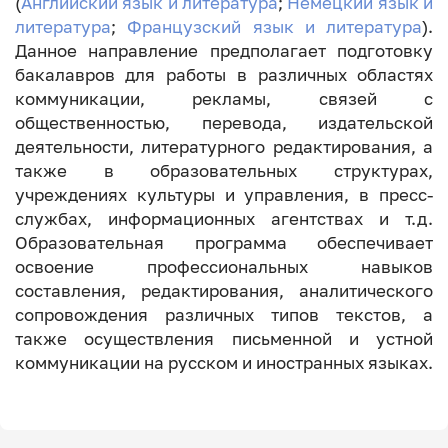
(
Английский язык и литература
;
Немецкий язык и
литература
;
Французский язык и литература
).
Данное направление предполагает подготовку
бакалавров для работы в различных областях
коммуникации, рекламы, связей с
общественностью, перевода, издательской
деятельности, литературного редактирования, а
также в образовательных структурах,
учреждениях культуры и управления, в пресс-
службах, информационных агентствах и т.д.
Образовательная программа обеспечивает
освоение профессиональных навыков
составления, редактирования, аналитического
сопровождения различных типов текстов, а
также осуществления письменной и устной
коммуникации на русском и иностранных языках.