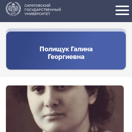
Перейти
к
основному
САРАТОВСКИЙ
содержанию
ГОСУДАРСТВЕННЫЙ
УНИВЕРСИТЕТ
Полищук Галина
Георгиевна