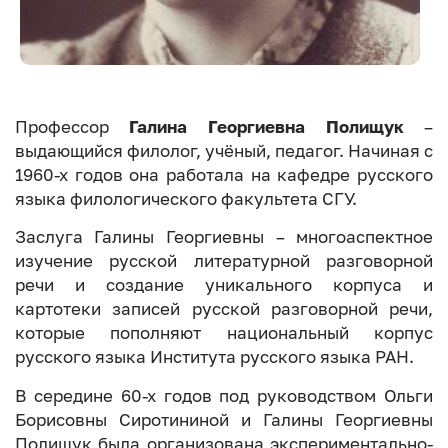
Профессор
Галина Георгиевна Полищук
–
выдающийся филолог, учёный, педагог. Начиная с
1960-х годов она работала на кафедре русского
языка филологического факультета СГУ.
Заслуга Галины Георгиевны – многоаспектное
изучение русской литературной разговорной
речи и создание уникального корпуса и
картотеки записей русской разговорной речи,
которые пополняют национальный корпус
русского языка Института русского языка РАН.
В середине 60-х годов под руководством Ольги
Борисовны Сиротининой и Галины Георгиевны
Полищук была организована экспериментально-