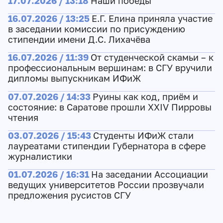
17.07.2026 / 13:18
Наши победы
16.07.2026 / 13:25
Е.Г. Елина приняла участие
в заседании комиссии по присуждению
стипендии имени Д.С. Лихачёва
16.07.2026 / 11:39
От студенческой скамьи – к
профессиональным вершинам: в СГУ вручили
дипломы выпускникам ИФиЖ
07.07.2026 / 14:33
Руины как код, приём и
состояние: в Саратове прошли XXIV Пирровы
чтения
03.07.2026 / 15:43
Студенты ИФиЖ стали
лауреатами стипендии Губернатора в сфере
журналистики
01.07.2026 / 16:31
На заседании Ассоциации
ведущих университетов России прозвучали
предложения русистов СГУ