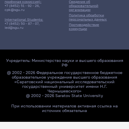
приёмная комиссия):
Сведения об
+7 (8452) 51 - 92 - 26
,
образовательной
cpk@sgu.ru
организации
Политика обработки
персональных данных
International Students:
+7 (8452) 50 - 87 - 07
,
Противодействие
ied@sgu.ru
коррупции
Учредитель:
Министерство науки и высшего образования
РФ
@ 2002 - 2026 Федеральное государственное бюджетное
образовательное учреждение высшего образования
«Саратовский национальный исследовательский
государственный университет имени Н.Г.
Чернышевского»
@ 2002 - 2026 Saratov State University
При использовании материалов активная ссылка на
источник обязательна