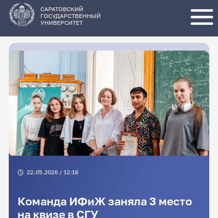
Перейти
к
основному
САРАТОВСКИЙ
содержанию
ГОСУДАРСТВЕННЫЙ
УНИВЕРСИТЕТ
22.05.2026 / 12:16
Команда ИФиЖ заняла 3 место
на квизе в СГУ