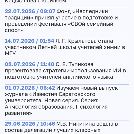
Кадькалова с юбилеем!
22.07.2026 / 09:07
Фонд «Наследники
традиций» принял участие в подготовке и
проведении фестиваля «СВОй семейный
спорт»
14.07.2026 / 01:54
Я. Г. Крылатова стала
участником Летней школы учителей химии в
МГУ
02.07.2026 / 11:40
С. Е. Тупикова
презентовала стратегии использования ИИ в
подготовке учителей английского языка
01.07.2026 / 06:42
Изучаем новый выпуск
журнала «Известия Саратовского
университета. Новая серия. Серия:
Акмеология образования. Психология
развития»
29.06.2026 / 10:46
М.В. Никитина вошла в
состав делегации лучших классных