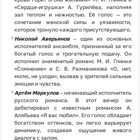
«Сердце-игрушка» А. Гурилёва, наполняя
зал теплом и нежностью. Её голос — это
сочетание женской силы и уязвимости,
которое тронуло каждого присутствующего.
Николай Аверьянов
– один из основных
исполнителей ансамбля, признанный за его
богатый голос и трогательную подачу. Он
исполнил знаменитый романс М. И. Глинки
«Сомнение» и С. В. Рахманинова «О, нет,
молю, не уходи», вызвав у зрителей сильные
эмоции и чувства.
Артём Меркулов
– начинающий исполнитель
русского романса. В этот вечер он
дебютировал с известным романсом А.
Алябьева «Я вас любил». Его голос обладает
богатством оттенков, он легко варьирует
динамику, создавая ощущение живого
диалога с залом.