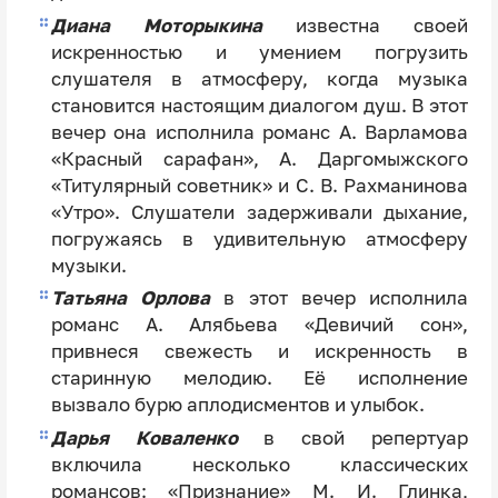
Диана Моторыкина
известна своей
искренностью и умением погрузить
слушателя в атмосферу, когда музыка
становится настоящим диалогом душ. В этот
вечер она исполнила романс А. Варламова
«Красный сарафан», А. Даргомыжского
«Титулярный советник» и С. В. Рахманинова
«Утро». Слушатели задерживали дыхание,
погружаясь в удивительную атмосферу
музыки.
Татьяна Орлова
в этот вечер исполнила
романс А. Алябьева «Девичий сон»,
привнеся свежесть и искренность в
старинную мелодию. Её исполнение
вызвало бурю аплодисментов и улыбок.
Дарья Коваленко
в свой репертуар
включила несколько классических
романсов: «Признание» М. И. Глинка,