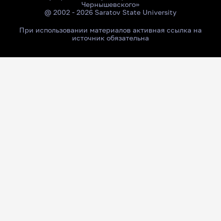
Чернышевского»
@ 2002 - 2026 Saratov State University
При использовании материалов активная ссылка на
источник обязательна