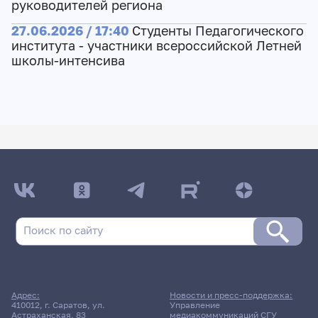
руководителей региона
27.06.2026 / 17:40
Студенты Педагогического
института - участники всероссийской Летней
школы-интенсива
Адрес:
Новости и пресс-поддержка:
410012, г. Саратов, ул.
Управление
Астраханская, 83
медиакоммуникаций СГУ