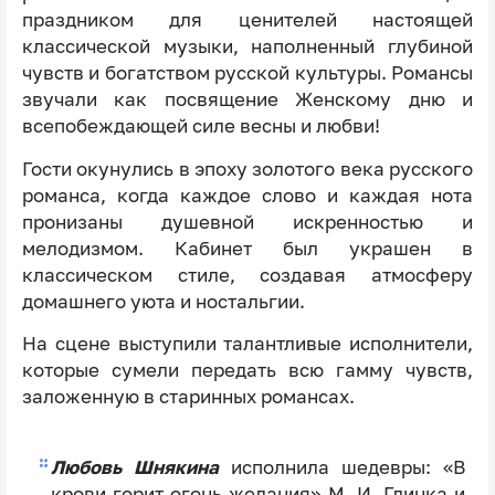
праздником для ценителей настоящей
классической музыки, наполненный глубиной
чувств и богатством русской культуры. Романсы
звучали как посвящение Женскому дню и
всепобеждающей силе весны и любви!
Гости окунулись в эпоху золотого века русского
романса, когда каждое слово и каждая нота
пронизаны душевной искренностью и
мелодизмом. Кабинет был украшен в
классическом стиле, создавая атмосферу
домашнего уюта и ностальгии.
На сцене выступили талантливые исполнители,
которые сумели передать всю гамму чувств,
заложенную в старинных романсаx.
Любовь Шнякина
исполнила шедевры: «В
крови горит огонь желания» М. И. Глинка и