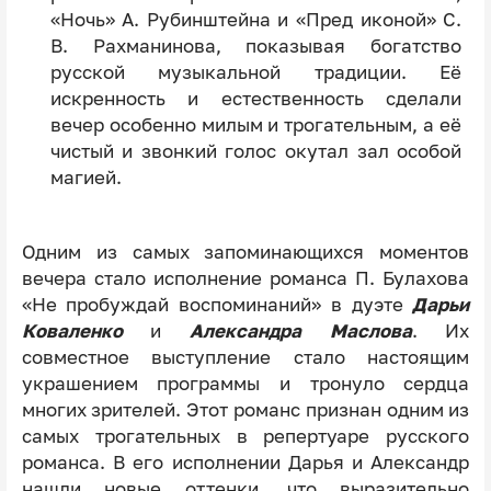
«Ночь» А. Рубинштейна и «Пред иконой» С.
В. Рахманинова, показывая богатство
русской музыкальной традиции. Её
искренность и естественность сделали
вечер особенно милым и трогательным, а её
чистый и звонкий голос окутал зал особой
магией.
Одним из самых запоминающихся моментов
вечера стало исполнение романса П. Булахова
«Не пробуждай воспоминаний» в дуэте
Дарьи
Коваленко
и
Александра Маслова
. Их
совместное выступление стало настоящим
украшением программы и тронуло сердца
многих зрителей. Этот романс признан одним из
самых трогательных в репертуаре русского
романса. В его исполнении Дарья и Александр
нашли новые оттенки, что выразительно