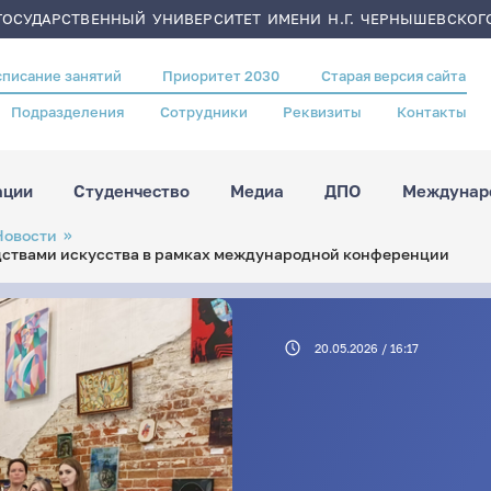
ОСУДАРСТВЕННЫЙ УНИВЕРСИТЕТ ИМЕНИ Н.Г. ЧЕРНЫШЕВСКОГ
списание занятий
Приоритет 2030
Старая версия сайта
Подразделения
Сотрудники
Реквизиты
Контакты
ации
Студенчество
Медиа
ДПО
Междунаро
Новости
едствами искусства в рамках международной конференции
20.05.2026 / 16:17