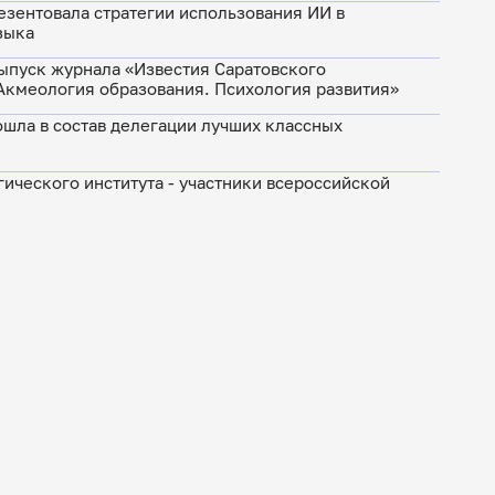
резентовала стратегии использования ИИ в
зыка
ыпуск журнала «Известия Саратовского
 Акмеология образования. Психология развития»
ошла в состав делегации лучших классных
ического института - участники всероссийской