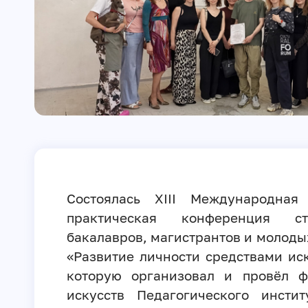
Состоялась XIII Международная 
практическая конференция сту
бакалавров, магистрантов и молоды
«Развитие личности средствами иск
которую организовал и провёл ф
искусств Педагогического инсти