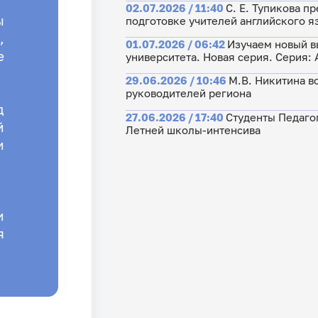
02.07.2026 / 11:40
С. Е. Тупикова п
ы
подготовке учителей английского я
,
01.07.2026 / 06:42
Изучаем новый в
е
университета. Новая серия. Серия:
29.06.2026 / 10:46
М.В. Никитина в
руководителей региона
д
27.06.2026 / 17:40
Студенты Педагог
й
Летней школы-интенсива
и
и
я