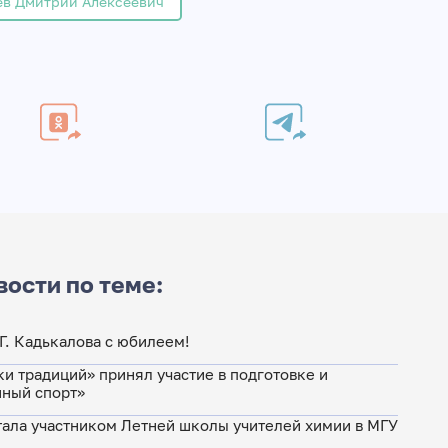
ев Дмитрий Алексеевич
вости по теме:
. Кадькалова с юбилеем!
и традиций» принял участие в подготовке и
йный спорт»
стала участником Летней школы учителей химии в МГУ