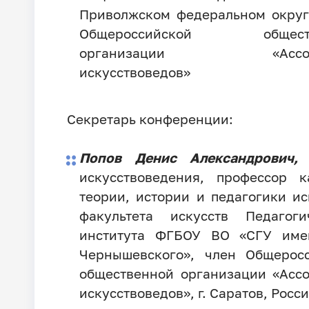
Приволжском федеральном округ
Общероссийской обществ
организации «Ассоц
искусствоведов»
Секретарь конференции:
Попов Денис Александрович,
д
искусствоведения, профессор 
теории, истории и педагогики ис
факультета искусств Педагоги
института ФГБОУ ВО «СГУ имен
Чернышевского», член Общерос
общественной организации «Асс
искусствоведов», г. Саратов, Росс