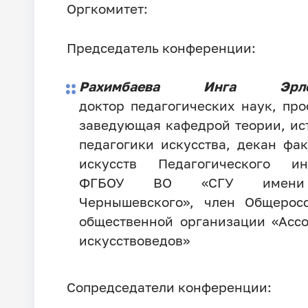
Оргкомитет:
Председатель конференции:
Рахимбаева Инга Эрле
доктор педагогических наук, про
заведующая кафедрой теории, ис
педагогики искусства, декан фак
искусств Педагогического инс
ФГБОУ ВО «СГУ имени
Чернышевского»
, член Общерос
общественной организации «Асс
искусствоведов»
Сопредседатели конференции: