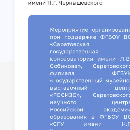
имени Н.Г. Чернышевского
Мероприятие организован
при поддержке ФГБОУ В
«Саратовская
государственная
консерватория имени Л.В
Собинова», Саратовског
филиала ФГБУ
«Государственный музейно
выставочный цент
«РОСИЗО», Саратовског
научного центр
Российской академи
образования в ФГБОУ В
«СГУ имени Н.Г