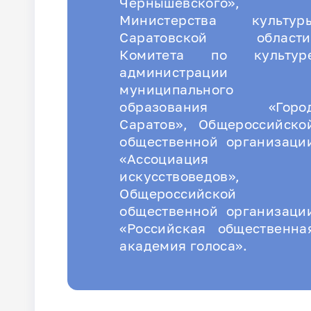
Чернышевского»,
Министерства культур
Саратовской области
Комитета по культур
администрации
муниципального
образования «Горо
Саратов», Общероссийско
общественной организаци
«Ассоциация
искусствоведов»,
Общероссийской
общественной организаци
«Российская общественна
академия голоса».