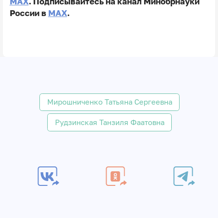
MAX
. Подписывайтесь на канал Минобрнауки
России в
MAX
.
Мирошниченко Татьяна Сергеевна
Рудзинская Танзиля Фаатовна