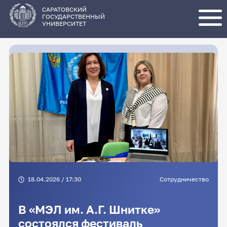
Перейти
к
основному
САРАТОВСКИЙ
содержанию
ГОСУДАРСТВЕННЫЙ
УНИВЕРСИТЕТ
18.04.2026 / 17:30
Сотрудничество
В «МЭЛ им. А.Г. Шнитке»
состоялся фестиваль