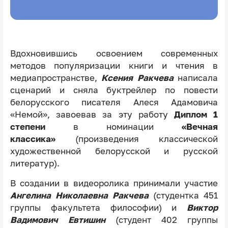
Вдохновившись
освоением современных
методов популяризации книги и чтения в
медиапространстве,
Ксения Ракчева
написала
сценарий и сняла буктрейлер по повести
белорусского писателя Алеся Адамовича
«Немой», завоевав за эту работу
Диплом 1
степени
в номинации
«Вечная
классика»
(произведения классической
художественной белорусской и русской
литератур).
В создании в видеоролика принимали участие
Ангелина Николаевна Ракчева
(студентка 451
группы факультета философии) и
Виктор
Вадимович Евтишин
(студент 402 группы