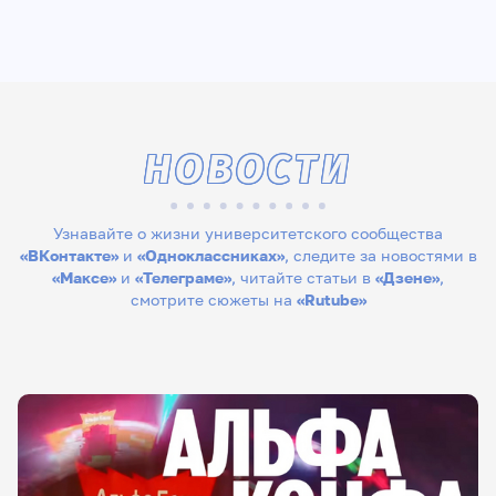
НОВОСТИ
Узнавайте о жизни университетского сообщества
«ВКонтакте»
и
«Одноклассниках»
, следите за новостями в
«Максе»
и
«Телеграме»
, читайте статьи в
«Дзене»
,
смотрите сюжеты на
«Rutube»