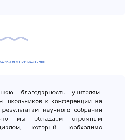
одики его преподавания
ннюю благодарность учителям-
им школьников к конференции на
 результатам научного собрания
 что мы обладаем огромным
нциалом, который необходимо