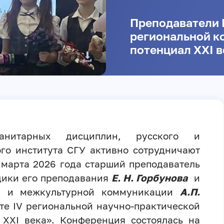
Преподаватели 
региональной к
потенциал XXI в
манитарных дисциплин, русского и
го института СГУ активно сотрудничают
 марта 2026 года старший преподаватель
дики его преподавания
Е. Н. Горбунова
и
а и межкультурной коммуникации
А.П.
те IV региональной научно-практической
XXI века». Конференция состоялась на