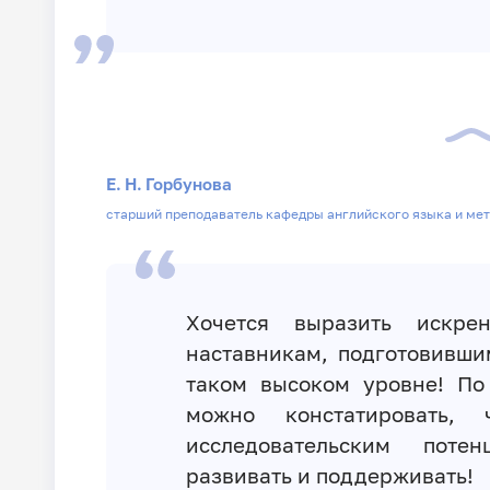
Е. Н. Горбунова
старший преподаватель кафедры английского языка и мет
Хочется выразить искре
наставникам, подготовивш
таком высоком уровне! По
можно констатировать,
исследовательским поте
развивать и поддерживать!