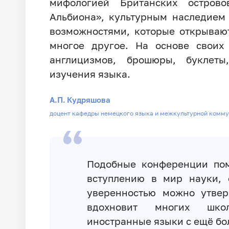
мифологией Британских остров
Альбиона», культурным наследием
возможностями, которые открывают
многое другое. На основе своих
англицизмов, брошюры, буклет
изучения языка.
А.П. Кудряшова
доцент кафедры немецкого языка и межкультурной комм
Подобные конференции пом
вступлению в мир науки, 
уверенностью можно утвер
вдохновит многих школ
иностранные языки с ещё б