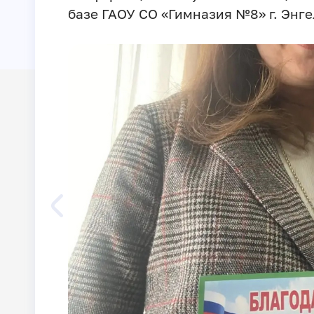
базе ГАОУ СО «Гимназия №8» г. Энге