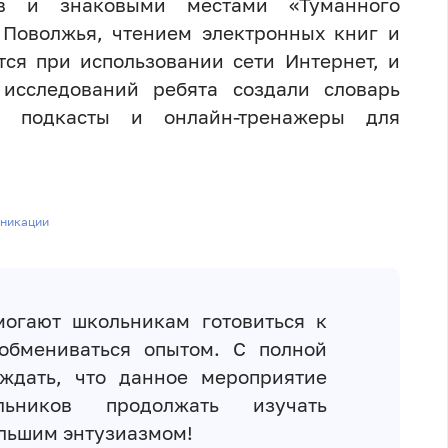
ов и знаковыми местами «Туманного
 Поволжья, чтением электронных книг и
ся при использовании сети Интернет, и
 исследований ребята создали словарь
ы, подкасты и онлайн-тренажеры для
уникации
огают школьникам готовиться к
обмениваться опытом. С полной
ждать, что данное мероприятие
ьников продолжать изучать
ольшим энтузиазмом!