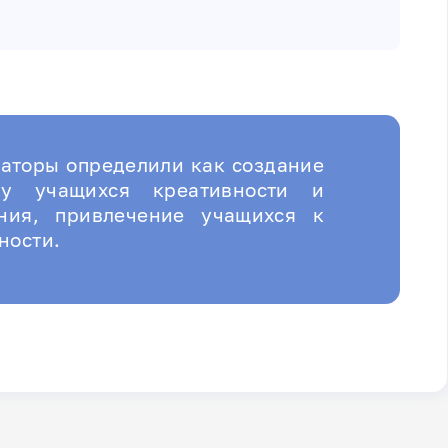
аторы определили как создание
у учащихся креативности и
ения, привлечение учащихся к
ности.