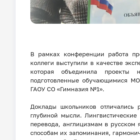
В рамках конференции работа пр
коллеги выступили в качестве эксп
которая объединила проекты 
подготовленные обучающимися М
ГАОУ СО «Гимназия №1».
Доклады школьников отличались 
глубиной мысли. Лингвистические
перевода, англицизмам в русском 
способам их запоминания, гармонич