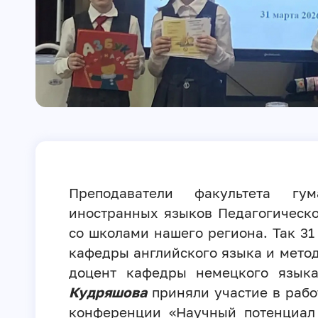
Преподаватели факультета гу
иностранных языков Педагогическо
со школами нашего региона. Так 31
кафедры английского языка и мето
доцент кафедры немецкого язык
Кудряшова
приняли участие в рабо
конференции «Научный потенциал 