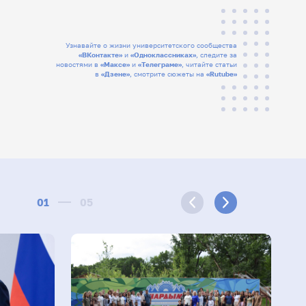
Узнавайте о жизни университетского сообщества
«ВКонтакте»
и
«Одноклассниках»
, следите за
новостями в
«Максе»
и
«Телеграме»
, читайте статьи
в
«Дзене»
, смотрите сюжеты на
«Rutube»
01
05