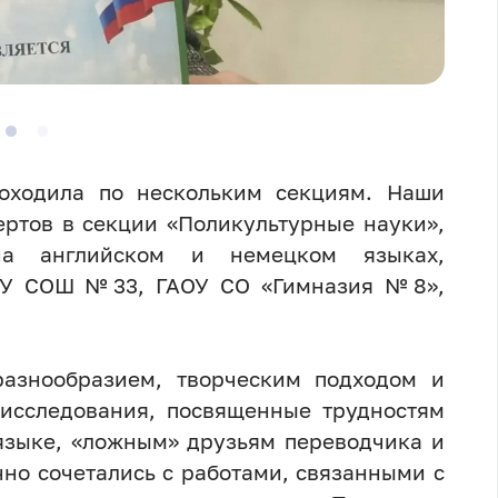
оходила по нескольким секциям. Наши
ертов в секции «Поликультурные науки»,
на английском и немецком языках,
ОУ СОШ №33, ГАОУ СО «Гимназия №8»,
разнообразием, творческим подходом и
 исследования, посвященные трудностям
языке, «ложным» друзьям переводчика и
но сочетались с работами, связанными с