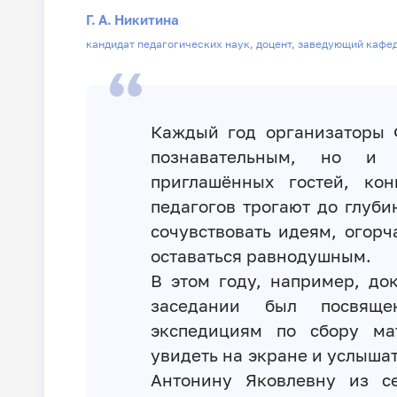
Г. А. Никитина
кандидат педагогических наук, доцент, заведующий кафе
Каждый год организаторы 
познавательным, но и 
приглашённых гостей, ко
педагогов трогают до глуби
сочувствовать идеям, огорч
оставаться равнодушным.
В этом году, например, д
заседании был посвящ
экспедициям по сбору ма
увидеть на экране и услыша
Антонину Яковлевну из с