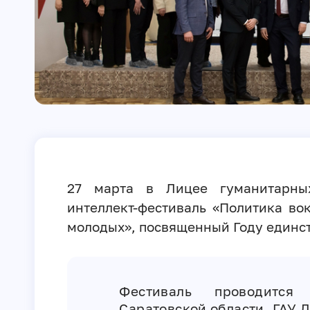
27 марта в Лицее гуманитарны
интеллект-фестиваль «Политика вок
молодых», посвященный Году единст
Фестиваль проводится 
Саратовской области, ГАУ 