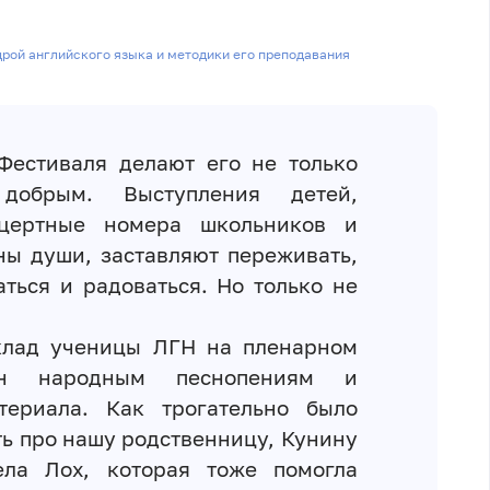
дрой английского языка и методики его преподавания
Фестиваля делают его не только
добрым. Выступления детей,
нцертные номера школьников и
ны души, заставляют переживать,
аться и радоваться. Но только не
оклад ученицы ЛГН на пленарном
ен народным песнопениям и
териала. Как трогательно было
ть про нашу родственницу, Кунину
ела Лох, которая тоже помогла