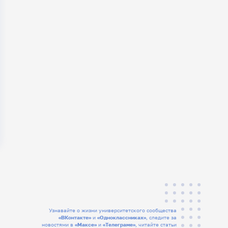
Узнавайте о жизни университетского сообщества
«ВКонтакте»
и
«Одноклассниках»
, следите за
новостями в
«Максе»
и
«Телеграме»
, читайте статьи