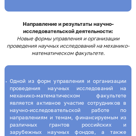
Направление и результаты научно-
исследовательской деятельности:
Новые формы управления и организации
проведения научных исследований на механико-
математическом факультете.
Одной из форм управления и организации
проведения научных исследований на
механико-математическом факультете
является активное участие сотрудников в
научно-исследовательской работе по
направлениям и темам, финансируемым из
различных грантов российских и
зарубежных научных фондов, а также