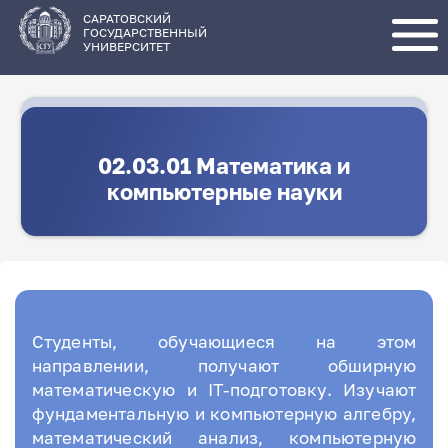
Перейти
к
основному
САРАТОВСКИЙ
содержанию
ГОСУДАРСТВЕННЫЙ
УНИВЕРСИТЕТ
02.03.01 Математика и
компьютерные науки
Студенты, обучающиеся на этом
направлении, получают обширную
математическую и IT-подготовку. Изучают
фундаментальную и компьютерную алгебру,
математический анализ, компьютерную