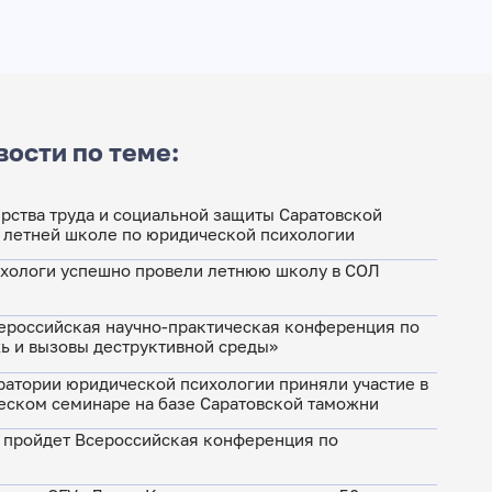
вости по теме:
рства труда и социальной защиты Саратовской
I летней школе по юридической психологии
хологи успешно провели летнюю школу в СОЛ
ероссийская научно-практическая конференция по
 и вызовы деструктивной среды»
ратории юридической психологии приняли участие в
ском семинаре на базе Саратовской таможни
г. пройдет Всероссийская конференция по