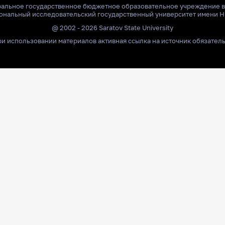
ральное государственное бюджетное образовательное учреждение 
ональный исследовательский государственный университет имени Н
@ 2002 - 2026 Saratov State University
и использовании материалов активная ссылка на источник обязател