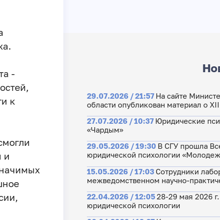
а
жа.
Но
а -
остей,
29.07.2026 / 21:57
На сайте Министе
и к
области опубликован материал о XI
27.07.2026 / 10:37
Юридические пси
«Чардым»
смогли
29.05.2026 / 19:30
В СГУ прошла Вс
юридической психологии «Молодежь
 и
значимых
15.05.2026 / 17:03
Сотрудники лабо
межведомственном научно-практиче
шное
сии,
22.04.2026 / 12:05
28-29 мая 2026 
юридической психологии