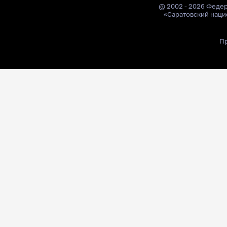
@ 2002 - 2026 Феде
«Саратовский наци
Пр