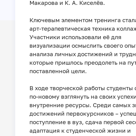
Макарова и К. А. Киселёв.
Ключевым элементом тренинга стал
арт‑терапевтическая техника колла
Участники использовали её для
визуализации осмыслить своего опыт
анализа личных достижений и трудн
которые пришлось преодолеть на пут
поставленной цели.
В ходе творческой работы студенты 
по‑новому взглянуть на своих успехи
внутренние ресурсы. Среди самых 
достижений первокурсников – успе
поступление в вуз, сдача первой сес
адаптация к студенческой жизни и