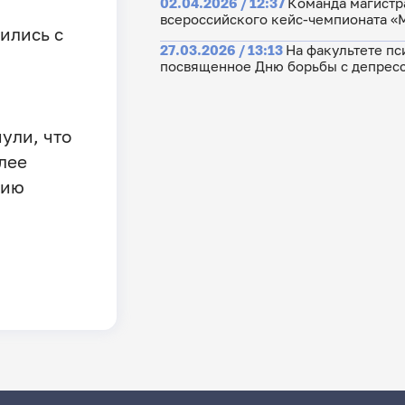
02.04.2026 / 12:37
Команда магистр
всероссийского кейс-чемпионата «
ились с
27.03.2026 / 13:13
На факультете пс
посвященное Дню борьбы с депрес
ули, что
лее
тию