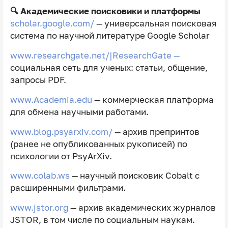
🔍 Академические поисковики и платформы
scholar.google.com/
— универсальная поисковая
система по научной литературе Google Scholar
www.researchgate.net/|ResearchGate —
социальная сеть для ученых: статьи, общение,
запросы PDF.
www.Academia.edu
— коммерческая платформа
для обмена научными работами.
www.blog.psyarxiv.com/
— архив препринтов
(ранее не опубликованных рукописей) по
психологии от PsyArXiv.
www.colab.ws
— научный поисковик Cobalt с
расширенными фильтрами.
www.jstor.org
— архив академических журналов
JSTOR, в том числе по социальным наукам.