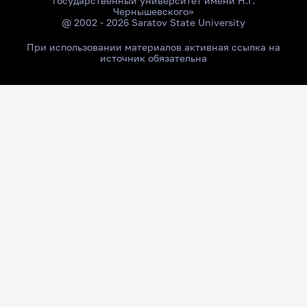
государственный университет имени Н.Г.
Чернышевского»
@ 2002 - 2026 Saratov State University
При использовании материалов активная ссылка на
источник обязательна