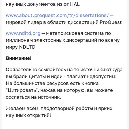
научных документов из от HAL
www.about.proquest.com/tr/dissertations/
—
мировой лидер в области диссертаций ProQuest
www.ndltd.org
— метапоисковая система по
миллионам электронных диссертаций по всему
миру NDLTD
Внимание!
Обязательно ссылайтесь на те источники откуда
вы брали цитаты и идеи - плагиат недопустим!
На большинстве ресурсов есть кнопка
"Цитировать", нажав на которую, вы можете
сослаться на источник.
Желаем всем плодотворной работы и ярких
научных открытий!