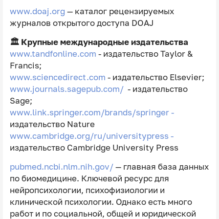
www.doaj.org
— каталог рецензируемых
журналов открытого доступа DOAJ
🏛 Крупные международные издательства
www.tandfonline.com
- издательство Taylor &
Francis;
www.sciencedirect.com
- издательство Elsevier;
www.journals.sagepub.com/
- издательство
Sage;
www.link.springer.com/brands/springer -
издательство Nature
www.cambridge.org/ru/universitypress -
издательство Cambridge University Press
pubmed.ncbi.nlm.nih.gov/
— главная база данных
по биомедицине. Ключевой ресурс для
нейропсихологии, психофизиологии и
клинической психологии. Однако есть много
работ и по социальной, общей и юридической