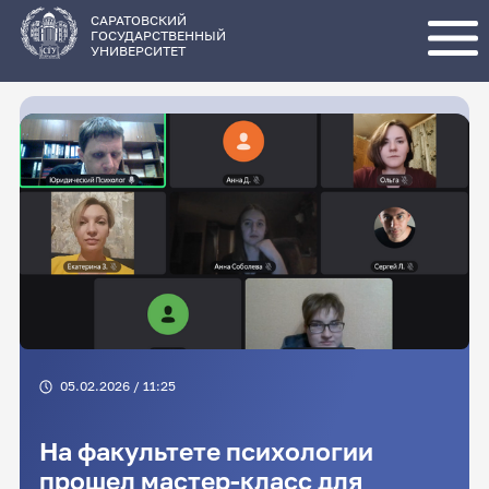
Перейти
к
основному
САРАТОВСКИЙ
содержанию
ГОСУДАРСТВЕННЫЙ
УНИВЕРСИТЕТ
05.02.2026 / 11:25
На факультете психологии
прошел мастер-класс для