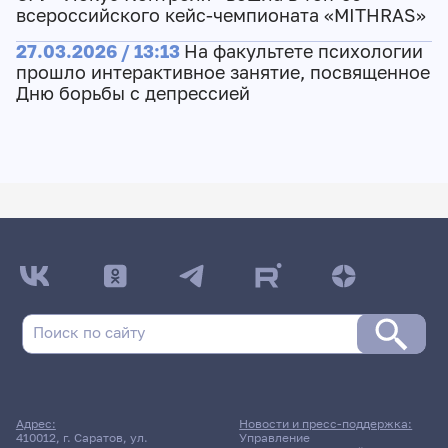
всероссийского кейс-чемпионата «MITHRAS»
27.03.2026 / 13:13
На факультете психологии
прошло интерактивное занятие, посвященное
Дню борьбы с депрессией
Адрес:
Новости и пресс-поддержка:
410012, г. Саратов, ул.
Управление