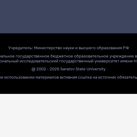
Учредитель:
Министерство науки и высшего образования РФ
ральное государственное бюджетное образовательное учреждение 
ональный исследовательский государственный университет имени Н
@ 2002 - 2026 Saratov State University
и использовании материалов активная ссылка на источник обязател