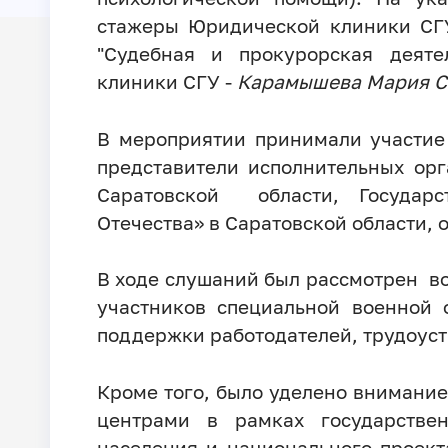
стажеры Юридической клиники СГУ
"Судебная и прокурорская деяте
клиники СГУ -
Карамышева Мария С
В мероприятии принимали участие
представители исполнительных орг
Саратовской области, Государ
Отечества» в Саратовской области, 
В ходе слушаний был рассмотрен в
участников специальной военной
поддержки работодателей, трудоус
Кроме того, было уделено вниман
центрами в рамках государстве
населения и национального проек