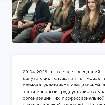
29.04.2026 г. в зале заседани
депутатские слушания о мерах 
региона участников специальной 
части вопросов трудоустройства уч
организации их профессиональной
психологической помощи). На ук