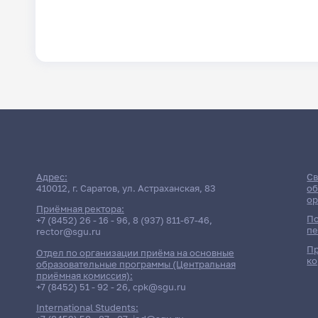
Адрес:
Св
410012, г. Саратов, ул. Астраханская, 83
об
ор
Приёмная ректора:
По
+7 (8452) 26 - 16 - 96
,
8 (937) 811-67-46
,
пе
rector@sgu.ru
Пр
Отдел по организации приёма на основные
ко
образовательные программы (Центральная
приёмная комиссия):
+7 (8452) 51 - 92 - 26
,
cpk@sgu.ru
International Students: