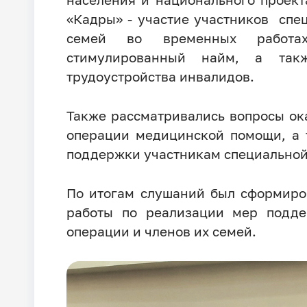
«Кадры» - участие участников спе
семей во временных работах,
стимулированный найм, а так
трудоустройства инвалидов.
Также рассматривались вопросы ок
операции медицинской помощи, а 
поддержки участникам специальной 
По итогам слушаний был сформиро
работы по реализации мер подде
операции и членов их семей.