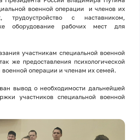
циальной военной операции и членов их
 трудоустройство с наставником,
же оборудование рабочих мест для
азания участникам специальной военной
так же предоставления психологической
военной операции и членам их семей.
ван вывод о необходимости дальнейшей
ржки участников специальной военной