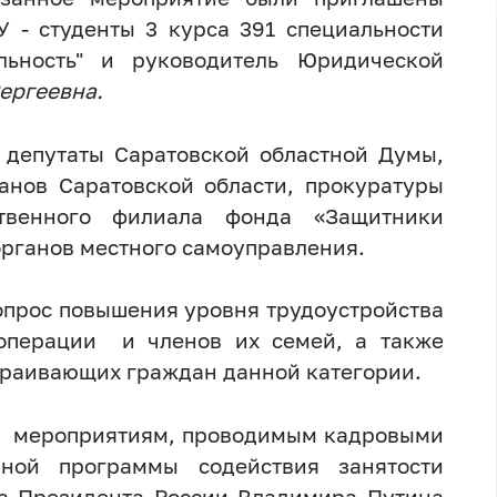
 - студенты 3 курса 391 специальности
льность" и руководитель Юридической
ергеевна.
 депутаты Саратовской областной Думы,
анов Саратовской области, прокуратуры
ственного филиала фонда «Защитники
органов местного самоуправления.
опрос повышения уровня трудоустройства
 операции и членов их семей, а также
траивающих граждан данной категории.
ие мероприятиям, проводимым кадровыми
нной программы содействия занятости
та Президента России Владимира Путина