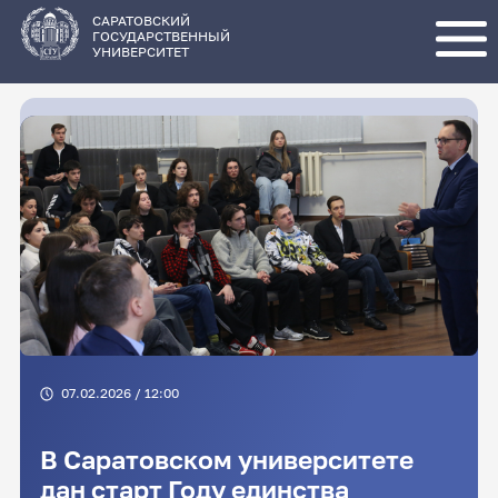
Перейти
к
основному
САРАТОВСКИЙ
содержанию
ГОСУДАРСТВЕННЫЙ
УНИВЕРСИТЕТ
07.02.2026 / 12:00
В Саратовском университете
дан старт Году единства